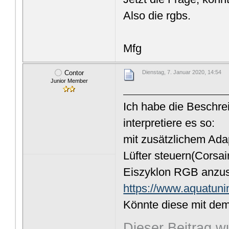
Also die rgbs.
Mfg
Contor
Dienstag, 7. Januar 2020, 14:54
Junior Member
Ich habe die Beschrei
interpretiere es so:
mit zusätzlichem Ada
Lüfter steuern(Corsai
Eiszyklon RGB anzus
https://www.aquatun
Könnte diese mit de
Dieser Beitrag wu