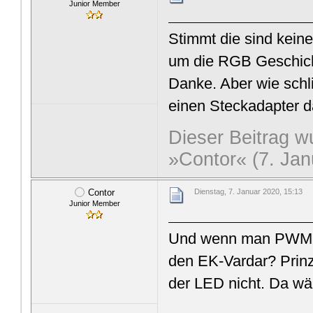
Junior Member
Stimmt die sind keine
um die RGB Geschich
Danke. Aber wie sch
einen Steckadapter d
Dieser Beitrag wu
»Contor« (7. Jan
Contor
Dienstag, 7. Januar 2020, 15:13
Junior Member
Und wenn man PWM Lü
den EK-Vardar? Prinzi
der LED nicht. Da w