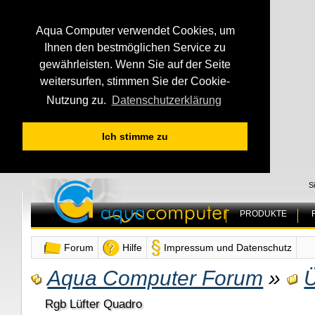
Aqua Computer verwendet Cookies, um
Ihnen den bestmöglichen Service zu
gewährleisten. Wenn Sie auf der Seite
weitersurfen, stimmen Sie der Cookie-
Nutzung zu.
Datenschutzerklärung
Ich stimme zu
S
PRODUKTE
Forum
Hilfe
Impressum und Datenschutz
Aqua Computer Forum
»
Rgb Lüfter Quadro