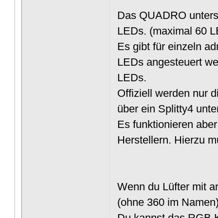
Das QUADRO unterstüt
LEDs. (maximal 60 L
Es gibt für einzeln 
LEDs angesteuert we
LEDs.
Offiziell werden nur
über ein Splitty4 unter
Es funktionieren aber
Herstellern. Hierzu 
Wenn du Lüfter mit a
(ohne 360 im Namen)
Du kannst das RGB K