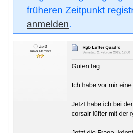
früheren Zeitpunkt regis
anmelden
.
Zer0
Rgb Lüfter Quadro
Junior Member
Samstag, 2. Februar 2019, 12:00
Guten tag
Ich habe vor mir ein
Jetzt habe ich bei de
corsair lüfter mit der
Jetzt die Frage, könn