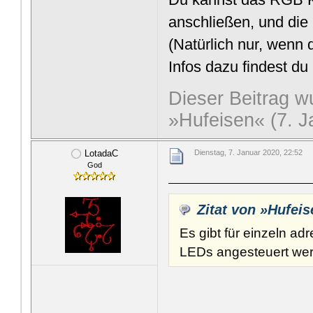
anschließen, und die
(Natürlich nur, wenn
Infos dazu findest d
Dieser Beitrag wu
»Hufeisen« (7. J
LotadaC
Dienstag, 7. Januar 2020, 22:52
God
Zitat von »Hufei
Es gibt für einzeln a
LEDs angesteuert wer