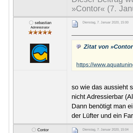
»Contor« (7. Jan
sebastian
Dienstag, 7. Januar 2020, 15:00
Administrator
Zitat von »Conto
https://www.aquatun
so wie das aussieht
nicht Adressierbar (
Dann benötigt man e
der Lüfter und ein Fa
Contor
Dienstag, 7. Januar 2020, 15:04