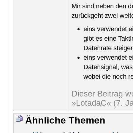
Mir sind neben den d
zurückgeht zwei weit
eins verwendet ei
gibt es eine Takt
Datenrate steiger
eins verwendet ei
Datensignal, was 
wobei die noch re
Dieser Beitrag wu
»LotadaC« (7. Ja
Ähnliche Themen