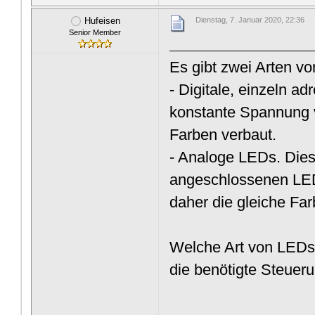
Hufeisen
Dienstag, 7. Januar 2020, 22:36
Senior Member
Es gibt zwei Arten 
- Digitale, einzeln a
konstante Spannung v
Farben verbaut.
- Analoge LEDs. Dies
angeschlossenen LE
daher die gleiche Far
Welche Art von LEDs d
die benötigte Steueru