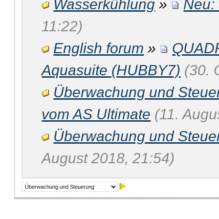
Wasserkühlung
»
Neu:
11:22)
English forum
»
QUADRO
Aquasuite (HUBBY7)
(30. 
Überwachung und Steue
vom AS Ultimate
(11. Augu
Überwachung und Steue
August 2018, 21:54)