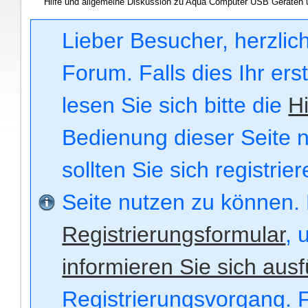
Hilfe und allgemeine Diskussion zu Aqua Computer USB Geräten 
Lieber Besucher, herzli
Forum. Falls dies Ihr ers
lesen Sie sich bitte die
Hi
Bedienung dieser Seite n
sollten Sie sich registri
Seite nutzen zu können.
Registrierungsformular
, 
informieren Sie sich ausf
Registrierungsvorgang. F