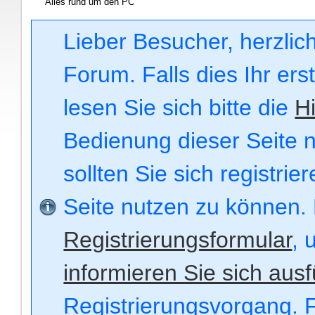
Alles rund um den PC
Lieber Besucher, herzli
Forum. Falls dies Ihr ers
lesen Sie sich bitte die
Hi
Bedienung dieser Seite n
sollten Sie sich registri
Seite nutzen zu können.
Registrierungsformular
, 
informieren Sie sich ausf
Registrierungsvorgang. F