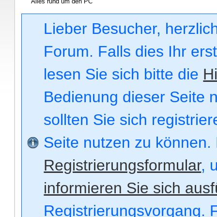
Alles rund um den PC
Lieber Besucher, herzli
Forum. Falls dies Ihr ers
lesen Sie sich bitte die
Hi
Bedienung dieser Seite n
sollten Sie sich registri
Seite nutzen zu können.
Registrierungsformular
, 
informieren Sie sich ausf
Registrierungsvorgang. F