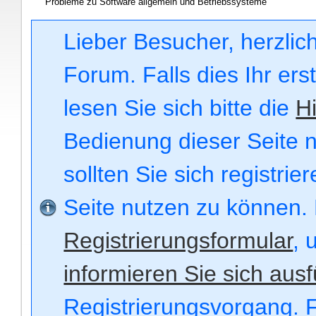
Probleme zu Software allgemein und Betriebssysteme
Lieber Besucher, herzli
Forum. Falls dies Ihr ers
lesen Sie sich bitte die
Hi
Bedienung dieser Seite n
sollten Sie sich registri
Seite nutzen zu können.
Registrierungsformular
, 
informieren Sie sich ausf
Registrierungsvorgang. F