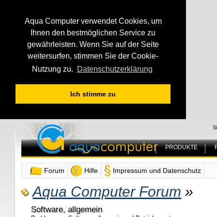
Aqua Computer verwendet Cookies, um
Ihnen den bestmöglichen Service zu
gewährleisten. Wenn Sie auf der Seite
weitersurfen, stimmen Sie der Cookie-
Nutzung zu.
Datenschutzerklärung
Ich stimme zu
S
PRODUKTE
Forum
Hilfe
Impressum und Datenschutz
Aqua Computer Forum
»
Software, allgemein