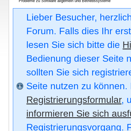
Probleme zu Software allgemein und Betriebssysteme
Lieber Besucher, herzli
Forum. Falls dies Ihr ers
lesen Sie sich bitte die
Hi
Bedienung dieser Seite n
sollten Sie sich registri
Seite nutzen zu können.
Registrierungsformular
, 
informieren Sie sich ausf
Registrierungsvorgang. F