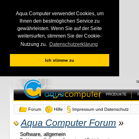
Aqua Computer verwendet Cookies, um
Ihnen den bestmöglichen Service zu
gewährleisten. Wenn Sie auf der Seite
weitersurfen, stimmen Sie der Cookie-
Nutzung zu.
Datenschutzerklärung
Ich stimme zu
S
PRODUKTE
Forum
Hilfe
Impressum und Datenschutz
Aqua Computer Forum
»
Software, allgemein