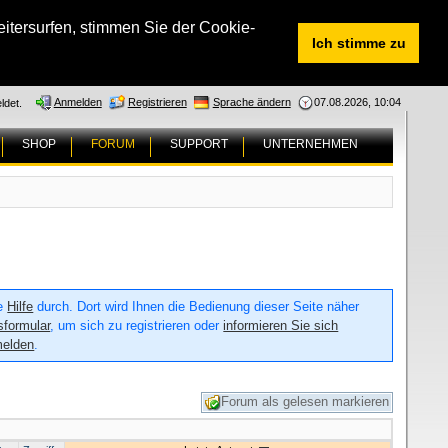
tersurfen, stimmen Sie der Cookie-
Ich stimme zu
Anmelden
Registrieren
Sprache ändern
07.08.2026, 10:04
ldet.
SHOP
FORUM
SUPPORT
UNTERNEHMEN
ie
Hilfe
durch. Dort wird Ihnen die Bedienung dieser Seite näher
sformular
, um sich zu registrieren oder
informieren Sie sich
melden
.
Forum als gelesen markieren