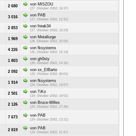
von MISZOU
2 680
(27. Oktober 2002, 16:37)
von PAB
3 016
(27. Oktober 2002, 12:31)
von freak34
2 853
(27. Oktober 2002, 10:23)
von Metallurge
1 969
(26. Oktober 2002, 20:05)
von fksystems
4 226
(26. Oktober 2002, 15:13)
von gh0sty
1 803
(26. Oktober 2002, 14:16)
von xx_ElBarto
2 092
(25. Oktober 2002, 00:01)
von fksystems
1 914
(24. Oktober 2002, 19:07)
von TiKo
2 501
(24. Oktober 2002, 19:01)
von Bruce-Willes
2 126
(24. Oktober 2002, 17:35)
von PAB
7 673
(24. Oktober 2002, 13:21)
von PAB
2 819
(24. Oktober 2002, 11:47)