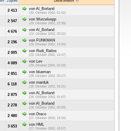
ten
Zugriffe
Letzte Antwort
von Al_Borland
2 413
(30. Oktober 2002, 01:42)
von Wurzelsepp
2 547
(29. Oktober 2002, 22:39)
von Al_Borland
4 676
(29. Oktober 2002, 20:22)
von FUNKMAN
2 196
(29. Oktober 2002, 14:34)
von Rudi_Ratlos
2 005
(29. Oktober 2002, 12:47)
von Lev
4 089
(29. Oktober 2002, 03:18)
von blueman
2 851
(28. Oktober 2002, 20:17)
von marduk
6 118
(28. Oktober 2002, 19:21)
von Al_Borland
2 875
(28. Oktober 2002, 01:07)
von Al_Borland
2 278
(28. Oktober 2002, 00:59)
von Draco
2 480
(27. Oktober 2002, 19:16)
von HML
3 653
(27. Oktober 2002, 18:57)