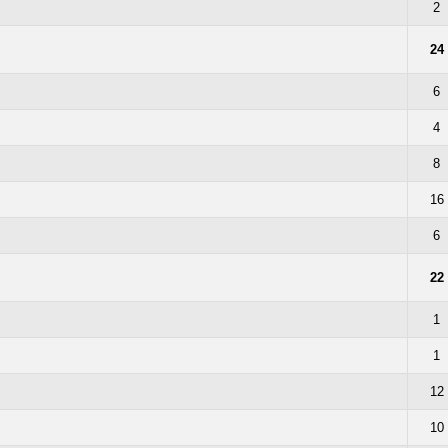
2
24
6
4
8
16
6
22
1
1
12
10