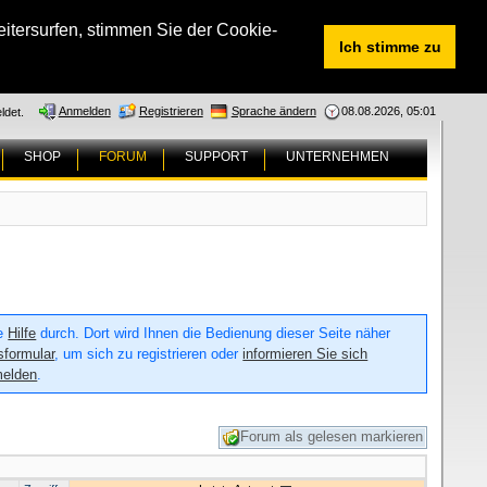
tersurfen, stimmen Sie der Cookie-
Ich stimme zu
Anmelden
Registrieren
Sprache ändern
08.08.2026, 05:01
ldet.
SHOP
FORUM
SUPPORT
UNTERNEHMEN
ie
Hilfe
durch. Dort wird Ihnen die Bedienung dieser Seite näher
sformular
, um sich zu registrieren oder
informieren Sie sich
melden
.
Forum als gelesen markieren