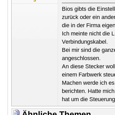
Bios gibts die Einst
zurück oder ein and
die in der Firma eige
Ich meinte nicht die
Verbindungskabel.
Bei mir sind die ga
angeschlossen.
An diese Stecker wol
einem Farbwerk steu
Machen werde ich es 
berichten. Hatte mic
hat um die Steuerung 
Ähnliche Themen