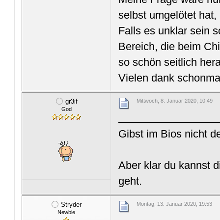
selbst umgelötet hat
Falls es unklar sein 
Bereich, die beim Ch
so schön seitlich he
Vielen dank schonma
gr3if
Mittwoch, 8. Januar 2020, 10:49
God
Gibst im Bios nicht 
Aber klar du kannst d
geht.
Stryder
Montag, 13. Januar 2020, 19:53
Newbie