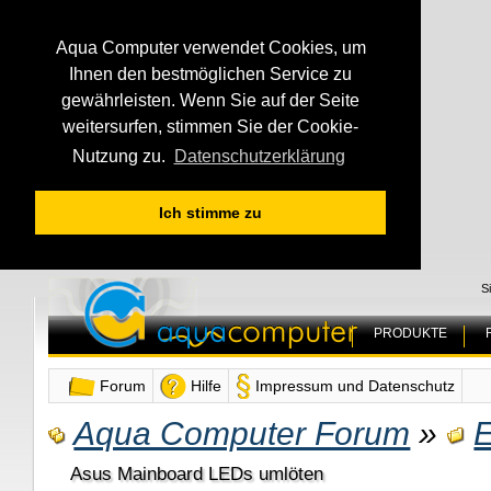
Aqua Computer verwendet Cookies, um
Ihnen den bestmöglichen Service zu
gewährleisten. Wenn Sie auf der Seite
weitersurfen, stimmen Sie der Cookie-
Nutzung zu.
Datenschutzerklärung
Ich stimme zu
S
PRODUKTE
Forum
Hilfe
Impressum und Datenschutz
Aqua Computer Forum
»
E
Asus Mainboard LEDs umlöten