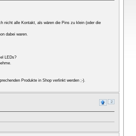
 nicht alle Kontakt, als wären die Pins zu klein (oder die
hon dabei waren.
zel LEDs?
bnehme.
prechenden Produkte in Shop verlinkt werden ;-).
2