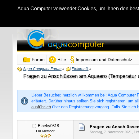
Aqua Computer verwendet Cookies, um Ihnen den bestmö
Forum
Hilfe
Impressum und Datenschutz
Aqua Computer Forum
»
Elektronik
»
Fragen zu Anschlüssen am Aquaero (Temperatur
Lieber Besucher, herzlich willkommen bei: Aqua Computer For
erläutert. Darüber hinaus sollten Sie sich registrieren, um
ausführlich
über den Registrierungsvorgang. Falls Sie sich b
Blacky0618
Fragen zu Anschlüssen
Full Member
Sonntag, 7. November 2021, 11: