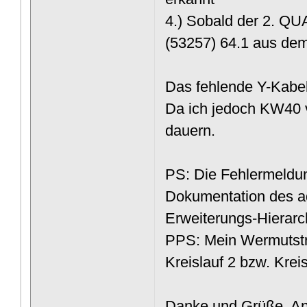
4.) Sobald der 2. QUA
(53257) 64.1 aus de
Das fehlende Y-Kabel
Da ich jedoch KW40 v
dauern.
PS: Die Fehlermeldu
Dokumentation des aq
Erweiterungs-Hierarc
PPS: Mein Wermutstr
Kreislauf 2 bzw. Krei
Danke und Grüße, A