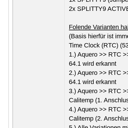
2x SPLITTY9 ACTIVE
Folende Varianten hab
(Basis hierfür ist im
Time Clock (RTC) (5
1.) Aquero >> RTC >
64.1 wird erkannt
2.) Aquero >> RTC >
64.1 wird erkannt
3.) Aquero >> RTC >
Calitemp (1. Anschlu
4.) Aquero >> RTC >
Calitemp (2. Anschlu
5.) Alle Variationen 