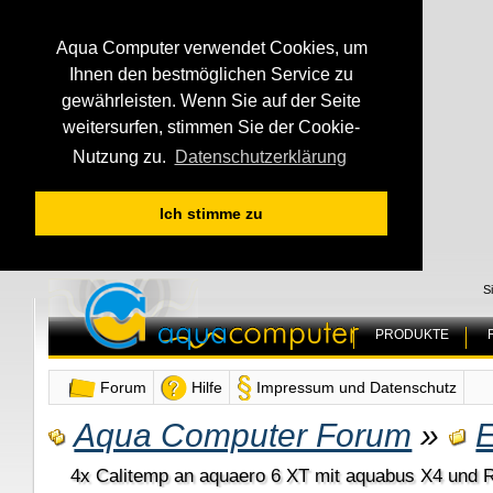
Aqua Computer verwendet Cookies, um
Ihnen den bestmöglichen Service zu
gewährleisten. Wenn Sie auf der Seite
weitersurfen, stimmen Sie der Cookie-
Nutzung zu.
Datenschutzerklärung
Ich stimme zu
S
PRODUKTE
Forum
Hilfe
Impressum und Datenschutz
Aqua Computer Forum
»
E
4x Calitemp an aquaero 6 XT mit aquabus X4 und 