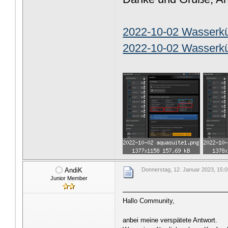
2022-10-02 Wasserkü
2022-10-02 Wasserküh
AndiK
Donnerstag, 12. Januar 2023, 15:
Junior Member
Hallo Community,
anbei meine verspätete Antwort.