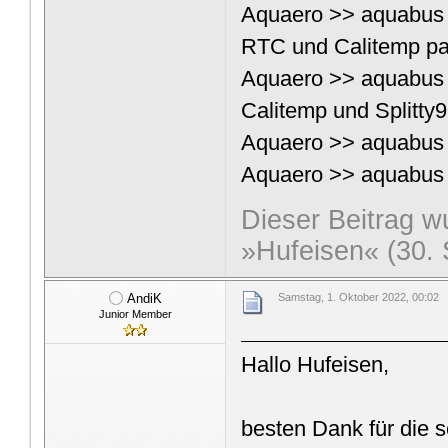
Aquaero >> aquabus 
RTC und Calitemp pa
Aquaero >> aquabus 
Calitemp und Splitty9
Aquaero >> aquabus 
Aquaero >> aquabus 
Dieser Beitrag wu
»Hufeisen« (30.
AndiK
Samstag, 1. Oktober 2022, 00:02
Junior Member
Hallo Hufeisen,
besten Dank für die s