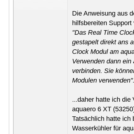
Die Anweisung aus d
hilfsbereiten Support
"Das Real Time Cloc
gestapelt direkt ans
Clock Modul am aqua
Verwenden dann ein 
verbinden. Sie könne
Modulen verwenden"
...daher hatte ich di
aquaero 6 XT (53250)
Tatsächlich hatte ich
Wasserkühler für aqu