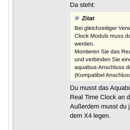
Da steht:
Zitat
Bei gleichzeitiger V
Clock Moduls muss da
werden.
Montieren Sie das Rea
und verbinden Sie ei
aquabus-Anschluss de
(Kompatibel Anschlus
Du musst das Aquabu
Real Time Clock an 
Außerdem musst du j
dem X4 legen.