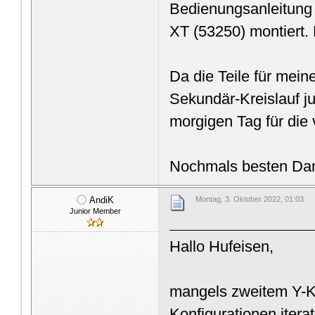
Bedienungsanleitung 
XT (53250) montiert.
Da die Teile für mein
Sekundär-Kreislauf ju
morgigen Tag für die
Nochmals besten Dank
AndiK
Montag, 3. Oktober 2022, 01:03
Junior Member
Hallo Hufeisen,
mangels zweitem Y-Ka
Konfigurationen iterat