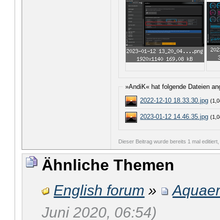
»AndiK« hat folgende Dateien an
2022-12-10 18.33.30.jpg
(1,
2023-01-12 14.46.35.jpg
(1,
Dieser Beitrag wurde bereits 1 mal editiert
Ähnliche Themen
English forum
»
Aquaer
Juni 2020, 06:54)