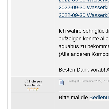
2022-09-30 Wasserkü
2022-09-30 Wasserk
Ich währe sehr glüc
aufzeigen könnte all
aquabus zu bekomm
(Alle anderen Kompo
Besten Dank vorab! 
Hufeisen
Freitag, 30. September 2022, 21:1
Senior Member
Bitte mal die
Bedienu