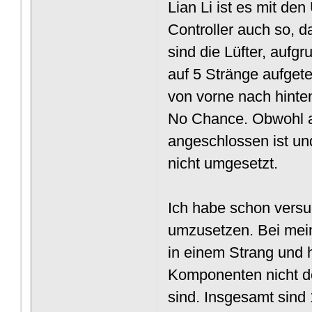
Lian Li ist es mit d
Controller auch so, d
sind die Lüfter, aufgr
auf 5 Stränge aufgete
von vorne nach hinten 
No Chance. Obwohl al
angeschlossen ist und
nicht umgesetzt.
Ich habe schon vers
umzusetzen. Bei mei
in einem Strang und 
Komponenten nicht d
sind. Insgesamt sind 