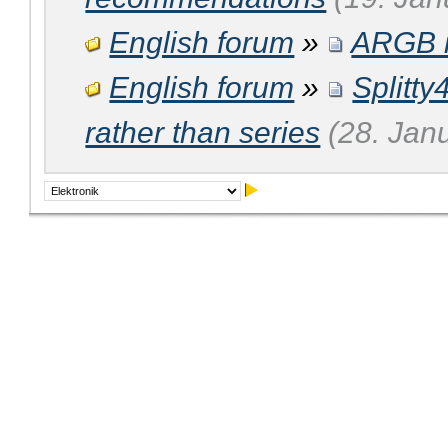
English forum
»
ARGB i
English forum
»
Splitty
rather than series
(28. Jan