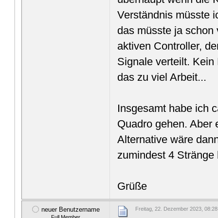
Verständnis müsste 
das müsste ja schon v
aktiven Controller, 
Signale verteilt. Kei
das zu viel Arbeit...
Insgesamt habe ich c
Quadro gehen. Aber e
Alternative wäre dan
zumindest 4 Stränge 
Grüße
neuer Benutzername
Freitag, 22. Dezember 2023, 08:28
Full Member