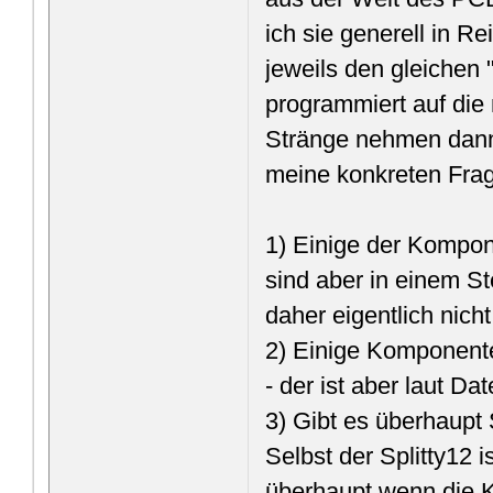
ich sie generell in R
jeweils den gleichen 
programmiert auf die
Stränge nehmen dann h
meine konkreten Frag
1) Einige der Kompon
sind aber in einem St
daher eigentlich nich
2) Einige Komponente
- der ist aber laut Dat
3) Gibt es überhaupt 
Selbst der Splitty12 is
überhaupt wenn die 