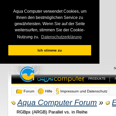
Aqua Computer verwendet Cookies, um
Ihnen den bestmöglichen Service zu
gewährleisten. Wenn Sie auf der Seite
weitersurfen, stimmen Sie der Cookie-
Nutzung zu.
Datenschutzerklärung
Ich stimme zu
S
PRODUKTE
Forum
Hilfe
Impressum und Datenschutz
Aqua Computer Forum
»
E
RGBpx (ARGB) Parallel vs. in Reihe