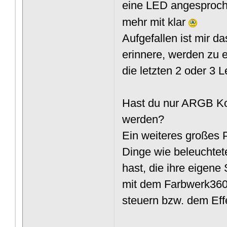
eine LED angesproch
mehr mit klar
Aufgefallen ist mir d
erinnere, werden zu 
die letzten 2 oder 3 
Hast du nur ARGB Ko
werden?
Ein weiteres großes
Dinge wie beleuchte
hast, die ihre eigene
mit dem Farbwerk360
steuern bzw. dem Ef