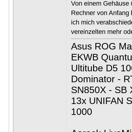
Von einem Gehäuse üb
Rechner von Anfang 
ich mich verabschied
vereinzelten mehr od
Asus ROG Max
EKWB Quantum 
Ultitube D5 1
Dominator - 
SN850X - SB 
13x UNIFAN 
1000