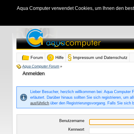
Aqua Computer verwendet Cookies, um Ihnen den bestmö
Forum
Hilfe
Impressum und Datenschutz
Aqua Computer Forum
»
Anmelden
Lieber Besucher, herzlich willkommen bei: Aqua Computer For
erläutert. Darüber hinaus sollten Sie sich registrieren, um
ausführlich
über den Registrierungsvorgang. Falls Sie sich b
Benutzername
Kennwort