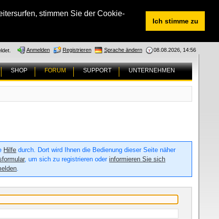
tersurfen, stimmen Sie der Cookie-
Ich stimme zu
Anmelden
Registrieren
Sprache ändern
08.08.2026, 14:56
ldet.
SHOP
FORUM
SUPPORT
UNTERNEHMEN
ie
Hilfe
durch. Dort wird Ihnen die Bedienung dieser Seite näher
sformular
, um sich zu registrieren oder
informieren Sie sich
melden
.