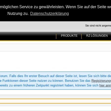
glichen Service zu gewährleisten. Wenn Sie auf der Seite wei
Nutzung zu.
Datenschutzerklärung
Sie sind nicht angeme
PRODUKTE
RZ LÖSUNGEN
um. Falls dies Ihr erster Besuch auf dieser Seite ist, lesen Sie sich bitte d
 alle Funktionen dieser Seite nutzen zu können. Benutzen Sie das
Registrierung
ereits zu einem früheren Zeitpunkt registriert haben, können Sie sich
hier an