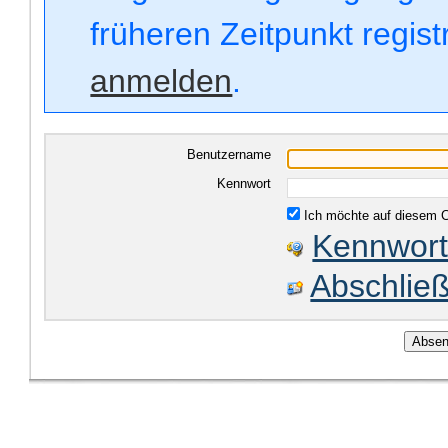
früheren Zeitpunkt regis
anmelden
.
Benutzername
Kennwort
Ich möchte auf diesem C
Kennwort
Abschließ