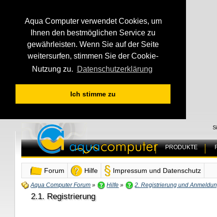
Aqua Computer verwendet Cookies, um
Ihnen den bestmöglichen Service zu
gewährleisten. Wenn Sie auf der Seite
weitersurfen, stimmen Sie der Cookie-
Nutzung zu.
Datenschutzerklärung
Ich stimme zu
S
PRODUKTE
Forum
Hilfe
Impressum und Datenschutz
Aqua Computer Forum
»
Hilfe
»
2. Registrierung und Anmeldu
2.1. Registrierung