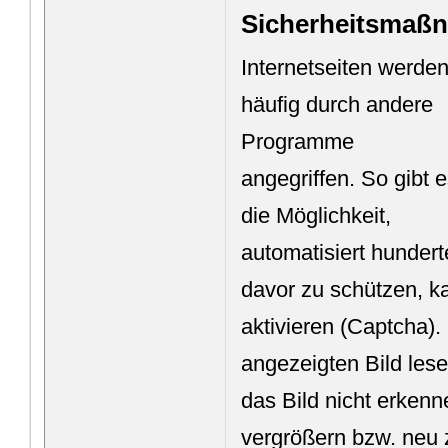
Sicherheitsmaß
Internetseiten werde
häufig durch andere
Programme
angegriffen. So gibt 
die Möglichkeit,
automatisiert hunder
davor zu schützen, k
aktivieren (Captcha)
angezeigten Bild les
das Bild nicht erken
vergrößern bzw. neu 