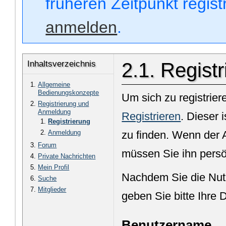
früheren Zeitpunkt regis
anmelden
.
Inhaltsverzeichnis
2.1. Regist
Allgemeine
Bedienungskonzepte
Um sich zu registrier
Registrierung und
Anmeldung
Registrieren
. Dieser 
Registrierung
Anmeldung
zu finden. Wenn der A
Forum
müssen Sie ihn persö
Private Nachrichten
Mein Profil
Nachdem Sie die Nut
Suche
Mitglieder
geben Sie bitte Ihre 
Benutzername