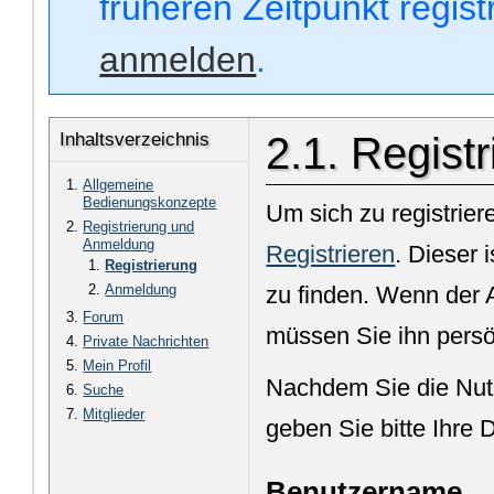
früheren Zeitpunkt regis
anmelden
.
Inhaltsverzeichnis
2.1. Regist
Allgemeine
Bedienungskonzepte
Um sich zu registrier
Registrierung und
Anmeldung
Registrieren
. Dieser 
Registrierung
Anmeldung
zu finden. Wenn der A
Forum
müssen Sie ihn persö
Private Nachrichten
Mein Profil
Nachdem Sie die Nut
Suche
Mitglieder
geben Sie bitte Ihre 
Benutzername