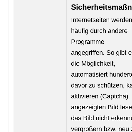
Sicherheitsmaß
Internetseiten werde
häufig durch andere
Programme
angegriffen. So gibt 
die Möglichkeit,
automatisiert hunder
davor zu schützen, k
aktivieren (Captcha)
angezeigten Bild les
das Bild nicht erken
vergrößern bzw. neu 