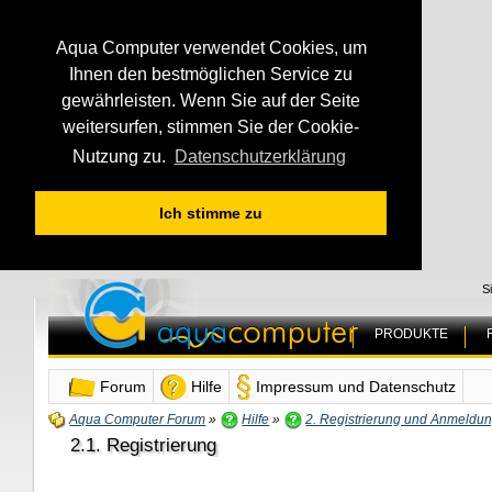
Aqua Computer verwendet Cookies, um
Ihnen den bestmöglichen Service zu
gewährleisten. Wenn Sie auf der Seite
weitersurfen, stimmen Sie der Cookie-
Nutzung zu.
Datenschutzerklärung
Ich stimme zu
S
PRODUKTE
Forum
Hilfe
Impressum und Datenschutz
Aqua Computer Forum
»
Hilfe
»
2. Registrierung und Anmeldu
2.1. Registrierung