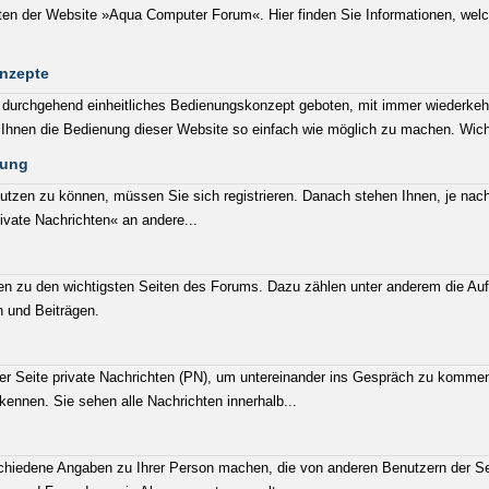
eiten der Website »Aqua Computer Forum«. Hier finden Sie Informationen, welc
nzepte
in durchgehend einheitliches Bedienungskonzept geboten, mit immer wiederk
Ihnen die Bedienung dieser Website so einfach wie möglich zu machen. Wicht
dung
utzen zu können, müssen Sie sich registrieren. Danach stehen Ihnen, je nach
vate Nachrichten« an andere...
en zu den wichtigsten Seiten des Forums. Dazu zählen unter anderem die Au
 und Beiträgen.
er Seite private Nachrichten (PN), um untereinander ins Gespräch zu kommen
ennen. Sie sehen alle Nachrichten innerhalb...
schiedene Angaben zu Ihrer Person machen, die von anderen Benutzern der Se