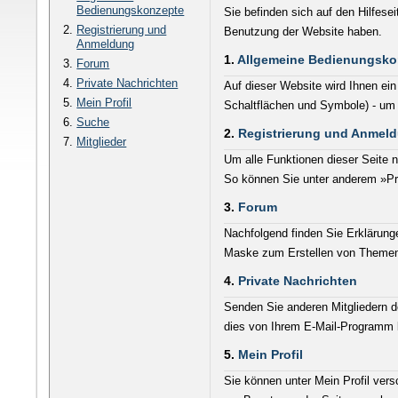
Bedienungskonzepte
Sie befinden sich auf den Hilfes
Registrierung und
Benutzung der Website haben.
Anmeldung
1.
Allgemeine Bedienungsko
Forum
Private Nachrichten
Auf dieser Website wird Ihnen e
Mein Profil
Schaltflächen und Symbole) - um 
Suche
2.
Registrierung und Anmel
Mitglieder
Um alle Funktionen dieser Seite n
So können Sie unter anderem »Pri
3.
Forum
Nachfolgend finden Sie Erklärung
Maske zum Erstellen von Themen
4.
Private Nachrichten
Senden Sie anderen Mitgliedern d
dies von Ihrem E-Mail-Programm k
5.
Mein Profil
Sie können unter Mein Profil ver