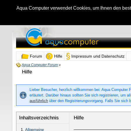
Aqua Computer verwendet Cookies, um Ihnen den bestmö
Forum
Hilfe
Impressum und Datenschutz
Aqua Computer Forum
»
Hilfe
Lieber Besucher, herzlich willkommen bei: Aqua Computer For
erläutert. Darüber hinaus sollten Sie sich registrieren, um
ausführlich
über den Registrierungsvorgang. Falls Sie sich b
Inhaltsverzeichnis
Hilfe
Allgemeine