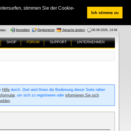
tersurfen, stimmen Sie der Cookie-
Ich stimme zu
Anmelden
Registrieren
Sprache ändern
06.08.2026, 14:46
ldet.
SHOP
FORUM
SUPPORT
UNTERNEHMEN
ie
Hilfe
durch. Dort wird Ihnen die Bedienung dieser Seite näher
sformular
, um sich zu registrieren oder
informieren Sie sich
melden
.