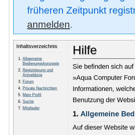
früheren Zeitpunkt regis
anmelden
.
Inhaltsverzeichnis
Hilfe
Allgemeine
Bedienungskonzepte
Sie befinden sich auf
Registrierung und
Anmeldung
»Aqua Computer Foru
Forum
Informationen, welche
Private Nachrichten
Mein Profil
Benutzung der Websi
Suche
Mitglieder
1.
Allgemeine Be
Auf dieser Website w