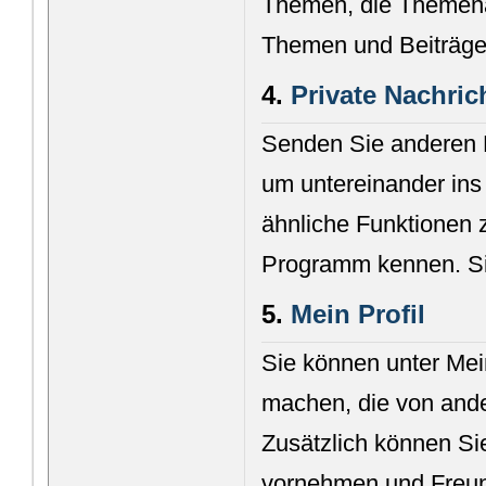
Themen, die Themena
Themen und Beiträge
4.
Private Nachric
Senden Sie anderen M
um untereinander in
ähnliche Funktionen 
Programm kennen. Sie
5.
Mein Profil
Sie können unter Mei
machen, die von and
Zusätzlich können Si
vornehmen und Freun