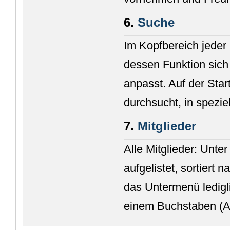
6.
Suche
Im Kopfbereich jeder 
dessen Funktion sich
anpasst. Auf der Star
durchsucht, in spezie
7.
Mitglieder
Alle Mitglieder: Unter
aufgelistet, sortiert 
das Untermenü ledigl
einem Buchstaben (A b