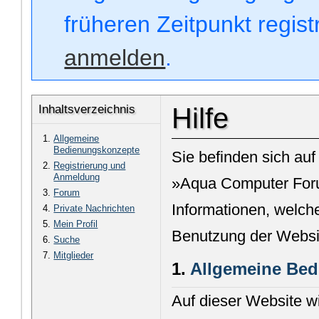
früheren Zeitpunkt regis
anmelden
.
Inhaltsverzeichnis
Hilfe
Allgemeine
Bedienungskonzepte
Sie befinden sich auf
Registrierung und
Anmeldung
»Aqua Computer Foru
Forum
Informationen, welche
Private Nachrichten
Mein Profil
Benutzung der Websi
Suche
Mitglieder
1.
Allgemeine Be
Auf dieser Website w