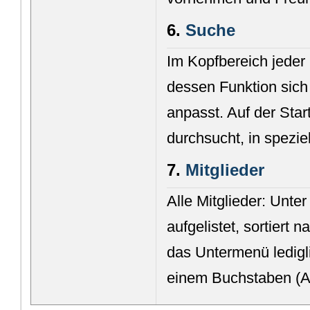
6.
Suche
Im Kopfbereich jeder 
dessen Funktion sich
anpasst. Auf der Star
durchsucht, in spezie
7.
Mitglieder
Alle Mitglieder: Unter
aufgelistet, sortiert 
das Untermenü ledigl
einem Buchstaben (A b