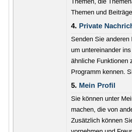
Themen, die Themena
Themen und Beiträge
4.
Private Nachric
Senden Sie anderen M
um untereinander in
ähnliche Funktionen 
Programm kennen. Sie
5.
Mein Profil
Sie können unter Mei
machen, die von and
Zusätzlich können Si
vornehmen und Freun