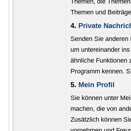
Themen, die Themena
Themen und Beiträge
4.
Private Nachric
Senden Sie anderen M
um untereinander in
ähnliche Funktionen 
Programm kennen. Sie
5.
Mein Profil
Sie können unter Mei
machen, die von and
Zusätzlich können Si
vornehmen und Freun