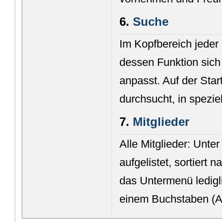
6.
Suche
Im Kopfbereich jeder 
dessen Funktion sich
anpasst. Auf der Star
durchsucht, in spezie
7.
Mitglieder
Alle Mitglieder: Unter
aufgelistet, sortiert 
das Untermenü ledigl
einem Buchstaben (A b