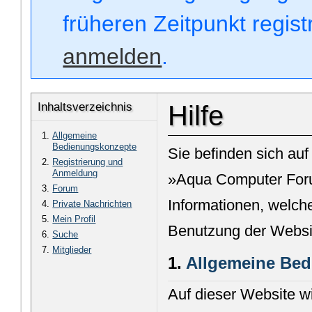
früheren Zeitpunkt regis
anmelden
.
Inhaltsverzeichnis
Hilfe
Allgemeine
Bedienungskonzepte
Sie befinden sich auf
Registrierung und
Anmeldung
»Aqua Computer Foru
Forum
Informationen, welche
Private Nachrichten
Mein Profil
Benutzung der Websi
Suche
Mitglieder
1.
Allgemeine Be
Auf dieser Website w