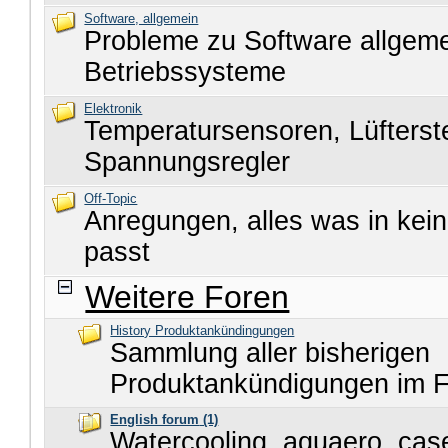
Software, allgemein
Probleme zu Software allgem
Betriebssysteme
Elektronik
Temperatursensoren, Lüfters
Spannungsregler
Off-Topic
Anregungen, alles was in kei
passt
Weitere Foren
History Produktankündingungen
Sammlung aller bisherigen
Produktankündigungen im 
English forum
(1)
Watercooling, aquaero, cas