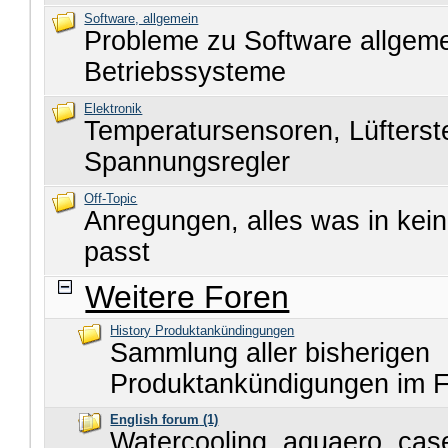
Software, allgemein
Probleme zu Software allgem
Betriebssysteme
Elektronik
Temperatursensoren, Lüfters
Spannungsregler
Off-Topic
Anregungen, alles was in kei
passt
Weitere Foren
History Produktankündingungen
Sammlung aller bisherigen
Produktankündigungen im 
English forum
(1)
Watercooling, aquaero, cas