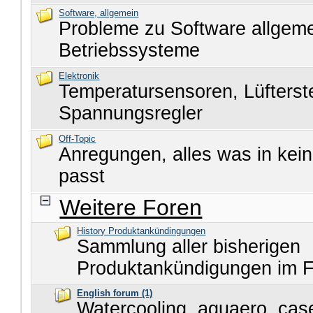
Software, allgemein
Probleme zu Software allgem
Betriebssysteme
Elektronik
Temperatursensoren, Lüfters
Spannungsregler
Off-Topic
Anregungen, alles was in kei
passt
Weitere Foren
History Produktankündingungen
Sammlung aller bisherigen
Produktankündigungen im 
English forum
(1)
Watercooling, aquaero, cas