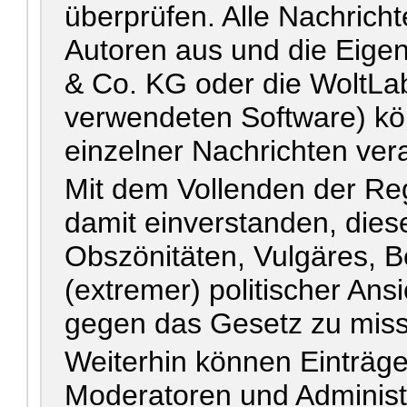
überprüfen. Alle Nachrich
Autoren aus und die Eig
& Co. KG oder die WoltLa
verwendeten Software) kön
einzelner Nachrichten ver
Mit dem Vollenden der Reg
damit einverstanden, diese
Obszönitäten, Vulgäres, 
(extremer) politischer Ans
gegen das Gesetz zu mis
Weiterhin können Einträg
Moderatoren und Administr