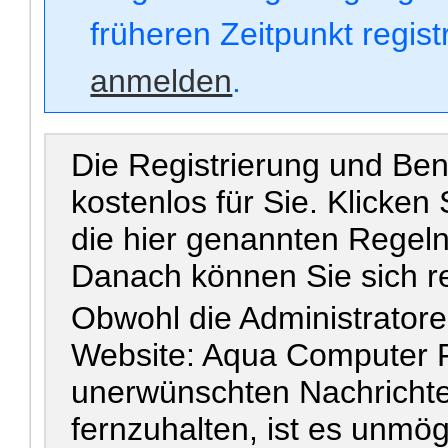
früheren Zeitpunkt regis
anmelden
.
Die Registrierung und Benu
kostenlos für Sie. Klicken
die hier genannten Regel
Danach können Sie sich re
Obwohl die Administrator
Website: Aqua Computer F
unerwünschten Nachrichte
fernzuhalten, ist es unmögl