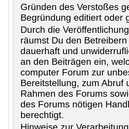
Gründen des Verstoßes ge
Begründung editiert oder 
Durch die Veröffentlichun
räumst Du den Betreiber
dauerhaft und unwiderrufl
an den Beiträgen ein, wel
computer Forum zur unbes
Bereitstellung, zum Abruf 
Rahmen des Forums sowie 
des Forums nötigen Handl
berechtigt.
Hinweise zur Verarbeitun