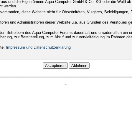
ren aus und die Eigentümerin Aqua Computer GmbH & Co. KG oder die WoltLab
cht werden.
nverstanden, diese Website nicht für Obszönitäten, Vulgäres, Beleidigungen, P
oren und Administratoren dieser Website u.a. aus Gründen des Verstoßes geg
den Betreibern des Aqua Computer Forums dauerhaft und unwiderruflich ein e
erung, zur Bereitstellung, zum Abruf und zur Vervielfältigung im Rahmen de
hte:
Impressum und Datenschutzerklärung
-