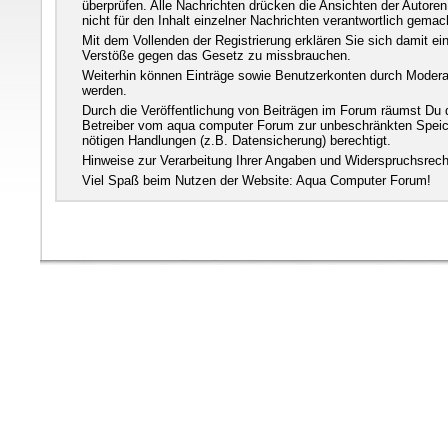
überprüfen. Alle Nachrichten drücken die Ansichten der Auto
nicht für den Inhalt einzelner Nachrichten verantwortlich gema
Mit dem Vollenden der Registrierung erklären Sie sich damit ei
Verstöße gegen das Gesetz zu missbrauchen.
Weiterhin können Einträge sowie Benutzerkonten durch Moderat
werden.
Durch die Veröffentlichung von Beiträgen im Forum räumst Du 
Betreiber vom aqua computer Forum zur unbeschränkten Speich
nötigen Handlungen (z.B. Datensicherung) berechtigt.
Hinweise zur Verarbeitung Ihrer Angaben und Widerspruchsrec
Viel Spaß beim Nutzen der Website: Aqua Computer Forum!