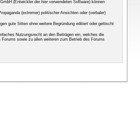
 GmbH (Entwickler der hier verwendeten Software) können
ropaganda (extremer) politischer Ansichten oder (verbaler)
en gute Sitten ohne weitere Begründung editiert oder gelöscht
infaches Nutzungsrecht an den Beiträgen ein, welches die
s Forums sowie zu allen weiteren zum Betrieb des Forums