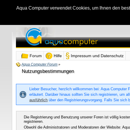
Aqua Computer verwendet Cookies, um Ihnen den bestmö
Forum
Hilfe
Impressum und Datenschutz
Aqua Computer Forum
»
Nutzungsbestimmungen
Lieber Besucher, herzlich willkommen bei: Aqua Computer For
erläutert. Darüber hinaus sollten Sie sich registrieren, um
ausführlich
über den Registrierungsvorgang. Falls Sie sich b
Die Registrierung und Benutzung unserer Foren ist völlig kost
registrieren.
Obwohl die Administratoren und Moderatoren der Website: Aqua