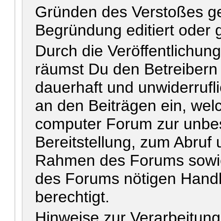
Gründen des Verstoßes ge
Begründung editiert oder 
Durch die Veröffentlichun
räumst Du den Betreiber
dauerhaft und unwiderrufl
an den Beiträgen ein, wel
computer Forum zur unbes
Bereitstellung, zum Abruf 
Rahmen des Forums sowie 
des Forums nötigen Handl
berechtigt.
Hinweise zur Verarbeitun