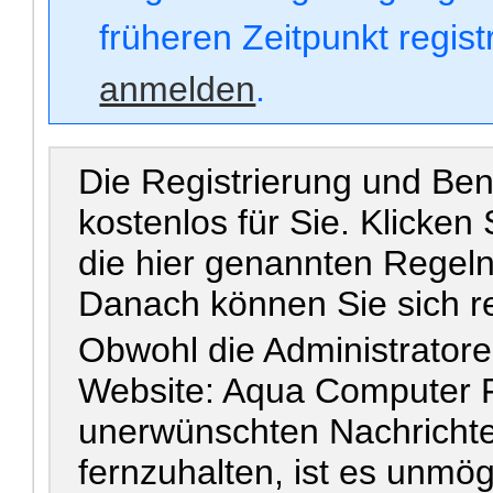
früheren Zeitpunkt regis
anmelden
.
Die Registrierung und Benu
kostenlos für Sie. Klicken
die hier genannten Regel
Danach können Sie sich re
Obwohl die Administrator
Website: Aqua Computer F
unerwünschten Nachrichte
fernzuhalten, ist es unmögl