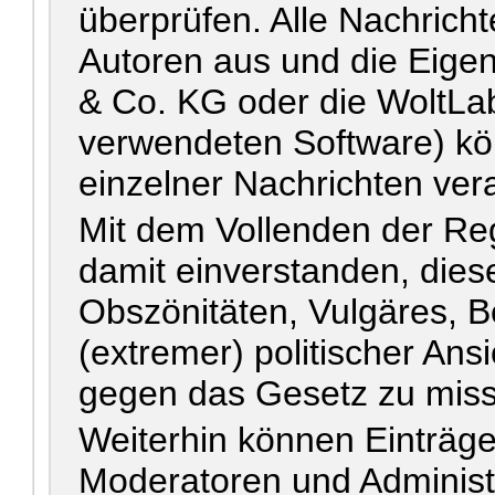
überprüfen. Alle Nachrich
Autoren aus und die Eig
& Co. KG oder die WoltLa
verwendeten Software) kön
einzelner Nachrichten ver
Mit dem Vollenden der Reg
damit einverstanden, diese
Obszönitäten, Vulgäres, 
(extremer) politischer Ans
gegen das Gesetz zu mis
Weiterhin können Einträg
Moderatoren und Administr