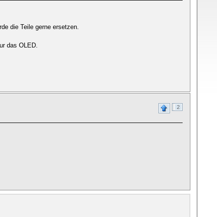
de die Teile gerne ersetzen.
 nur das OLED.
2