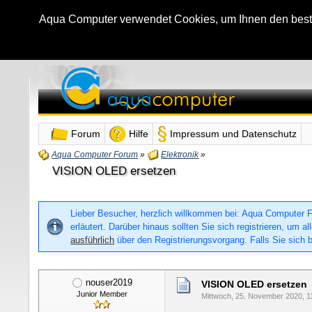
Aqua Computer verwendet Cookies, um Ihnen den bestmö
Forum
Hilfe
Impressum und Datenschutz
Aqua Computer Forum
»
Elektronik
»
VISION OLED ersetzen
Lieber Besucher, herzlich willkommen bei: Aqua Computer For
erläutert. Darüber hinaus sollten Sie sich registrieren, um
ausführlich
über den Registrierungsvorgang. Falls Sie sich b
nouser2019
VISION OLED ersetzen
Junior Member
Mittwoch, 25. November 2020, 1