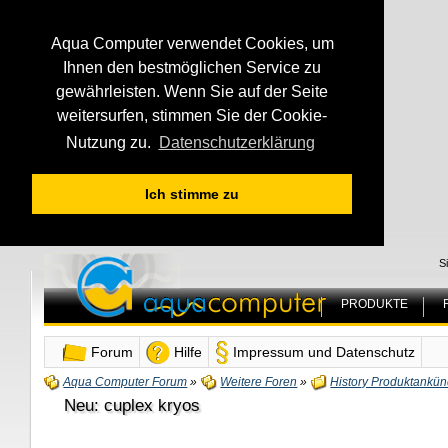
Aqua Computer verwendet Cookies, um
Ihnen den bestmöglichen Service zu
gewährleisten. Wenn Sie auf der Seite
weitersurfen, stimmen Sie der Cookie-
Nutzung zu.
Datenschutzerklärung
Ich stimme zu
S
PRODUKTE
Forum
Hilfe
Impressum und Datenschutz
Aqua Computer Forum
»
Weitere Foren
»
History Produktankü
Neu: cuplex kryos