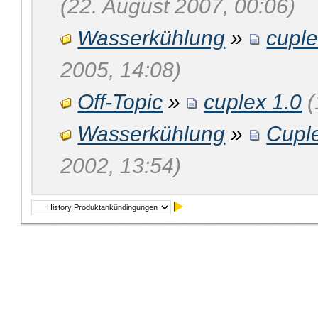
(22. August 2007, 00:06)
Wasserkühlung
»
cupl
2005, 14:08)
Off-Topic
»
cuplex 1.0
(
Wasserkühlung
»
Cupl
2002, 13:54)