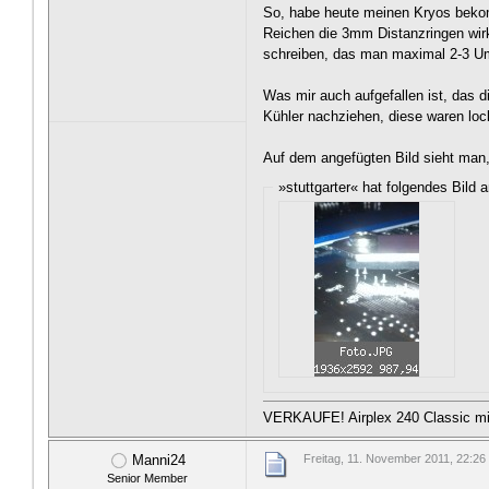
So, habe heute meinen Kryos beko
Reichen die 3mm Distanzringen wirkl
schreiben, das man maximal 2-3 U
Was mir auch aufgefallen ist, das 
Kühler nachziehen, diese waren lock
Auf dem angefügten Bild sieht man,
»stuttgarter« hat folgendes Bild 
VERKAUFE! Airplex 240 Classic mit
Manni24
Freitag, 11. November 2011, 22:26
Senior Member