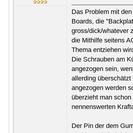
Das Problem mit den 
Boards, die "Backpla
gross/dick/whatever z
die Mithilfe seitens 
Thema entziehen wird
Die Schrauben am Küh
angezogen sein, wenn 
allerding überschätz
angezogen werden so
überzieht man schon 
nennenswerten Krafta
Der Pin der dem Gumm