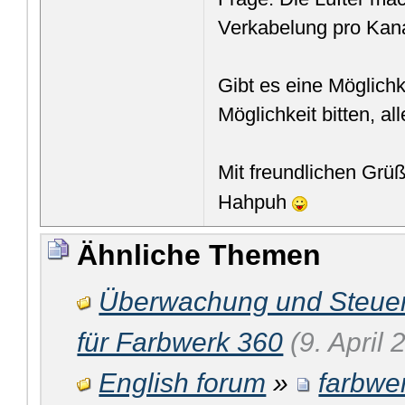
Verkabelung pro Kana
Gibt es eine Möglichk
Möglichkeit bitten, al
Mit freundlichen Grü
Hahpuh
Ähnliche Themen
Überwachung und Steue
für Farbwerk 360
(9. April
English forum
»
farbwe