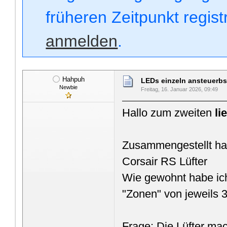
früheren Zeitpunkt regis
anmelden
.
Hahpuh
LEDs einzeln ansteuerbs
Newbie
Freitag, 16. Januar 2026, 09:49
Hallo zum zweiten
li
Zusammengestellt ha
Corsair RS Lüfter
Wie gewohnt habe ich
"Zonen" von jeweils 3
Frage: Die Lüfter mac