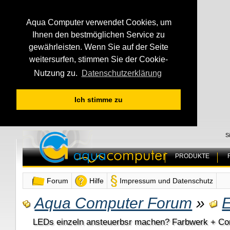
Aqua Computer verwendet Cookies, um
Ihnen den bestmöglichen Service zu
gewährleisten. Wenn Sie auf der Seite
weitersurfen, stimmen Sie der Cookie-
Nutzung zu.
Datenschutzerklärung
Ich stimme zu
S
PRODUKTE
Forum
Hilfe
Impressum und Datenschutz
Aqua Computer Forum
»
E
LEDs einzeln ansteuerbsr machen? Farbwerk + Cor