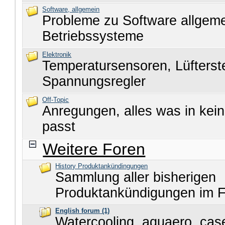
Software, allgemein
Probleme zu Software allgem
Betriebssysteme
Elektronik
Temperatursensoren, Lüfters
Spannungsregler
Off-Topic
Anregungen, alles was in kei
passt
Weitere Foren
History Produktankündingungen
Sammlung aller bisherigen
Produktankündigungen im 
English forum
(1)
Watercooling, aquaero, cas