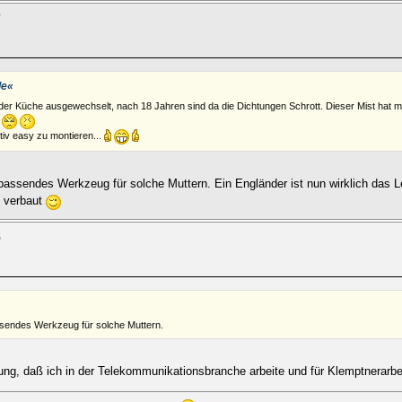
7
le«
n der Küche ausgewechselt, nach 18 Jahren sind da die Dichtungen Schrott. Dieser Mist hat m
?
iv easy zu montieren...
 passendes Werkzeug für solche Muttern. Ein Engländer ist nun wirklich das 
s verbaut
5
ssendes Werkzeug für solche Muttern.
ung, daß ich in der Telekommunikationsbranche arbeite und für Klemptnerarbe