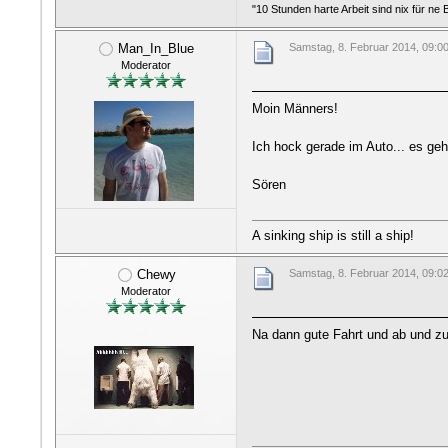
"10 Stunden harte Arbeit sind nix für ne
Man_In_Blue
Samstag, 8. Februar 2014, 09:0
Moderator
Moin Männers!
Ich hock gerade im Auto... es ge
Sören
A sinking ship is still a ship!
Chewy
Samstag, 8. Februar 2014, 09:0
Moderator
Na dann gute Fahrt und ab und z