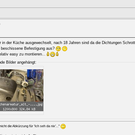
0
ur in der Küche ausgewechselt, nach 18 Jahren sind da die Dichtungen Schrot
ne beschissene Befestigung aus?
lativ easy zu montieren...
nde Bilder angehängt:
icht die Abkürzung für 'Ich seh da nix'..."