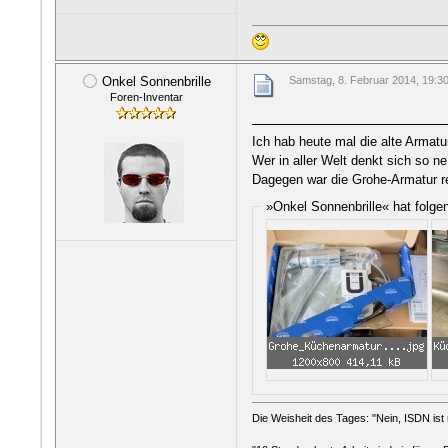
Onkel Sonnenbrille
Samstag, 8. Februar 2014, 19:3
Foren-Inventar
Ich hab heute mal die alte Armat
Wer in aller Welt denkt sich so 
Dagegen war die Grohe-Armatur re
»Onkel Sonnenbrille« hat folge
Die Weisheit des Tages: "Nein, ISDN ist n