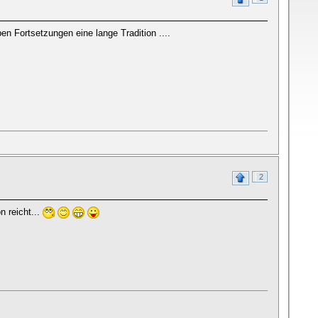
 Fortsetzungen eine lange Tradition ....
2
n reicht...