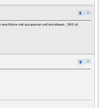
10
die anschlüsse mal auzupassen und einzubauen...DAS ist
11