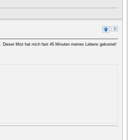
9
t. Dieser Mist hat mich fast 45 Minuten meines Lebens gekostet!