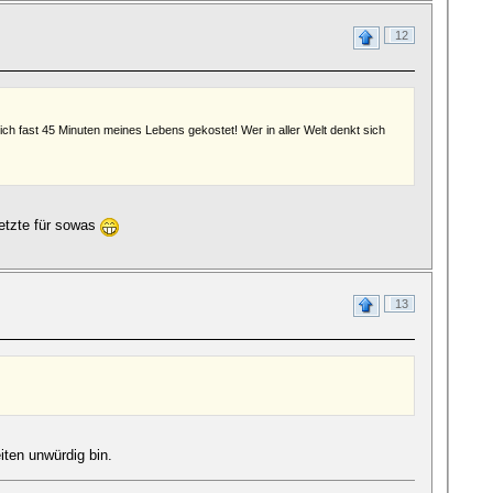
12
ich fast 45 Minuten meines Lebens gekostet! Wer in aller Welt denkt sich
Letzte für sowas
13
iten unwürdig bin.