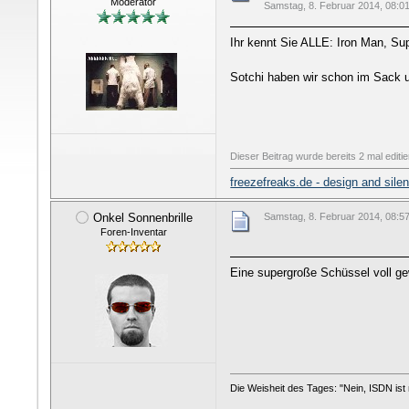
Moderator
Samstag, 8. Februar 2014, 08:0
Ihr kennt Sie ALLE: Iron Man, Su
Sotchi haben wir schon im Sack 
Dieser Beitrag wurde bereits 2 mal editie
freezefreaks.de - design and sile
Onkel Sonnenbrille
Samstag, 8. Februar 2014, 08:5
Foren-Inventar
Eine supergroße Schüssel voll ge
Die Weisheit des Tages: "Nein, ISDN ist n