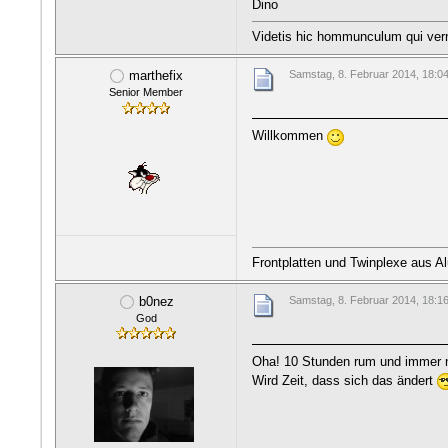
Dino
Videtis hic hommunculum qui ver
marthefix
Samstag, 8. Februar 2014, 18:0
Senior Member
Willkommen
Frontplatten und Twinplexe aus Al
b0nez
Samstag, 8. Februar 2014, 18:1
God
Oha! 10 Stunden rum und immer n
Wird Zeit, dass sich das ändert