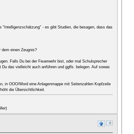
 "Intelligenzschätzung" - es gibt Studien, die besagen, dass das
er dem einen Zeugnis?
ugen. Falls Du bei der Feuerwehr bist, oder mal Schulsprecher
t Du das vielleicht auch anführen und ggfls. belegen. Auf sowas
h an, in OOO/Word eine Anlagenmappe mit Seitenzahlen Kopfzeile
höht die Übersichtlichkeit.
ller)
8