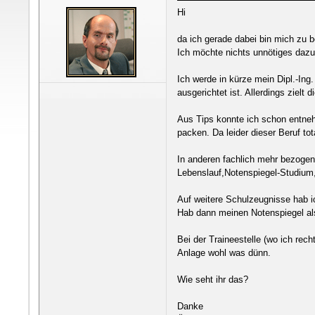
Hi
da ich gerade dabei bin mich zu b
Ich möchte nichts unnötiges dazu
Ich werde in kürze mein Dipl.-In
ausgerichtet ist. Allerdings zie
Aus Tips konnte ich schon entneh
packen. Da leider dieser Beruf to
In anderen fachlich mehr bezogen
Lebenslauf,Notenspiegel-Studium,
Auf weitere Schulzeugnisse hab ic
Hab dann meinen Notenspiegel al
Bei der Traineestelle (wo ich rec
Anlage wohl was dünn.
Wie seht ihr das?
Danke