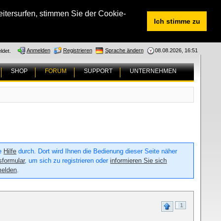
tersurfen, stimmen Sie der Cookie-
Ich stimme zu
Anmelden
Registrieren
Sprache ändern
08.08.2026, 16:51
ldet.
SHOP
FORUM
SUPPORT
UNTERNEHMEN
ie
Hilfe
durch. Dort wird Ihnen die Bedienung dieser Seite näher
sformular
, um sich zu registrieren oder
informieren Sie sich
melden
.
1