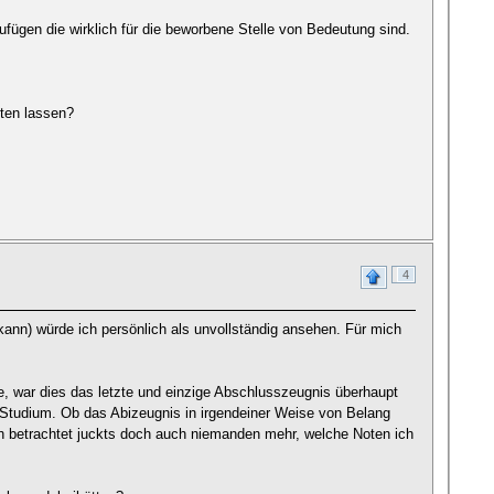
ufügen die wirklich für die beworbene Stelle von Bedeutung sind.
lten lassen?
4
kann) würde ich persönlich als unvollständig ansehen. Für mich
e, war dies das letzte und einzige Abschlusszeugnis überhaupt
 Studium. Ob das Abizeugnis in irgendeiner Weise von Belang
sch betrachtet juckts doch auch niemanden mehr, welche Noten ich