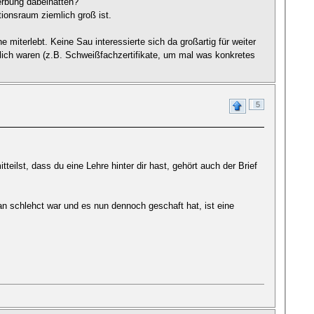
erbung dabeihätten?
ionsraum ziemlich groß ist.
e miterlebt. Keine Sau interessierte sich da großartig für weiter
ich waren (z.B. Schweißfachzertifikate, um mal was konkretes
5
ilst, dass du eine Lehre hinter dir hast, gehört auch der Brief
n schlehct war und es nun dennoch geschaft hat, ist eine