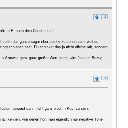
2
hört m.E. auch dein Gesellenbrief.
sollte das ganze sogar eher positiv zu sehen sein, weil du
ingeschlagen hast. Du schickst das ja nicht alleine mit, sondern
s auf sowas ganz ganz großer Wert gelegt wird (also im Bezug
3
tudium beweist dann nicht ganz blöd im Kopf zu sein.
nhalt kennen, von denen hört man eigentlich nur negative Töne