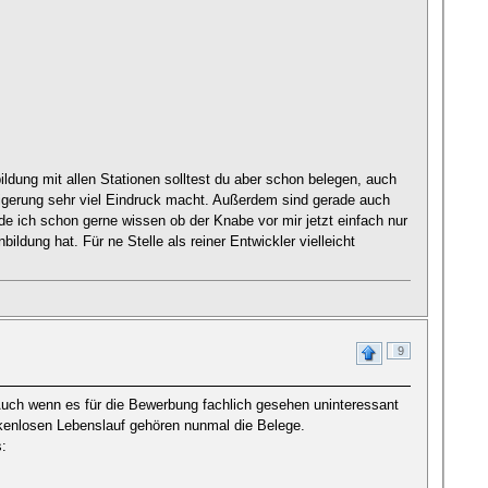
ildung mit allen Stationen solltest du aber schon belegen, auch
eigerung sehr viel Eindruck macht. Außerdem sind gerade auch
e ich schon gerne wissen ob der Knabe vor mir jetzt einfach nur
ldung hat. Für ne Stelle als reiner Entwickler vielleicht
9
Auch wenn es für die Bewerbung fachlich gesehen uninteressant
ckenlosen Lebenslauf gehören nunmal die Belege.
s: