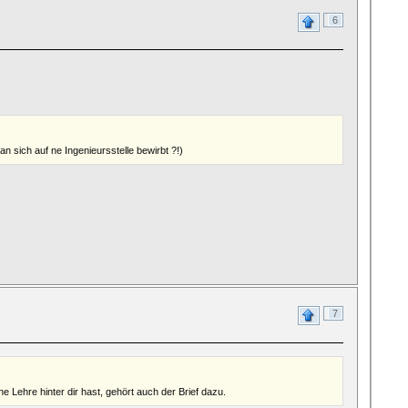
6
n sich auf ne Ingenieursstelle bewirbt ?!)
7
 Lehre hinter dir hast, gehört auch der Brief dazu.