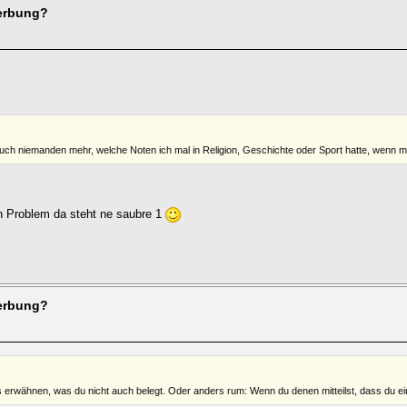
werbung?
 auch niemanden mehr, welche Noten ich mal in Religion, Geschichte oder Sport hatte, wenn ma
in Problem da steht ne saubre 1
werbung?
s erwähnen, was du nicht auch belegt. Oder anders rum: Wenn du denen mitteilst, dass du eine