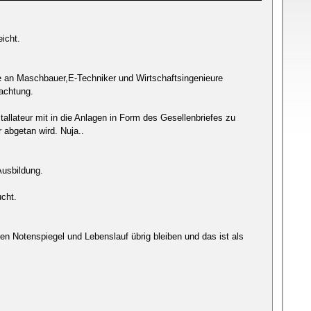
eicht.
ie an Maschbauer,E-Techniker und Wirtschaftsingenieure
eachtung.
llateur mit in die Anlagen in Form des Gesellenbriefes zu
 abgetan wird. Nuja..
Ausbildung.
ucht.
den Notenspiegel und Lebenslauf übrig bleiben und das ist als