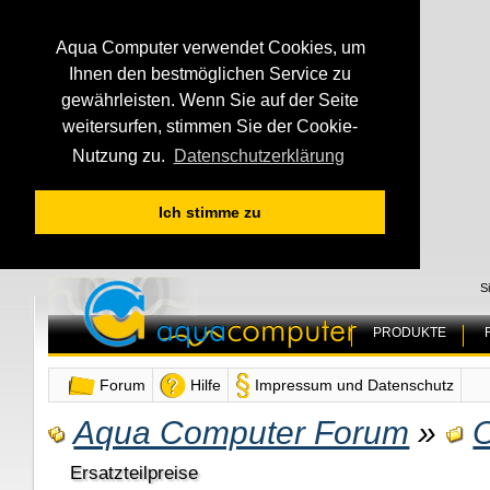
Aqua Computer verwendet Cookies, um
Ihnen den bestmöglichen Service zu
gewährleisten. Wenn Sie auf der Seite
weitersurfen, stimmen Sie der Cookie-
Nutzung zu.
Datenschutzerklärung
Ich stimme zu
S
PRODUKTE
Forum
Hilfe
Impressum und Datenschutz
Aqua Computer Forum
»
O
Ersatzteilpreise