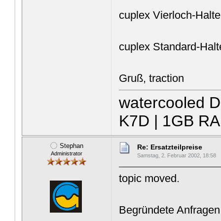
cuplex Vierloch-Halt
cuplex Standard-Halt
Gruß, traction
watercooled D
K7D | 1GB RA
Stephan
Re: Ersatzteilpreise
Administrator
Samstag, 2. Februar 2002, 18:58
topic moved.
Begründete Anfragen