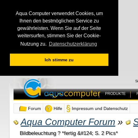
Aqua Computer verwendet Cookies, um
Ihnen den bestmöglichen Service zu
gewährleisten. Wenn Sie auf der Seite
weitersurfen, stimmen Sie der Cookie-
Nutzung zu.
Datenschutzerklärung
Ich stimme zu
S
PRODUKTE
Forum
Hilfe
Impressum und Datenschutz
Aqua Computer Forum
»
S
Bildbeleuchtung ? *fertig &#124; S. 2 Pics*