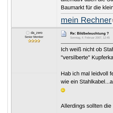
Baumarkt für die klei
mein Rechner
da_zero
Re: Bildbeleuchtung ?
Senior Member
Sonntag, 4. Februar 2007, 12:45
Ich weiß nicht ob Sta
"versilberte" Kupferka
Hab ich mal leidvoll f
wie ein Stahlkabel...
Allerdings sollten d