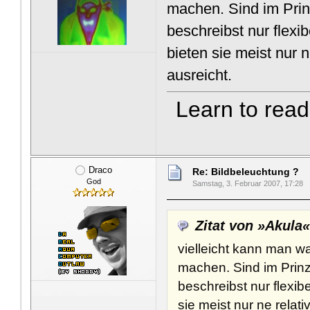
machen. Sind im Pri
beschreibst nur flexi
bieten sie meist nur n
ausreicht.
Learn to read 
Draco
Re: Bildbeleuchtung ?
God
Samstag, 3. Februar 2007, 17:28
Zitat von »Akula
vielleicht kann man 
machen. Sind im Prin
beschreibst nur flexib
sie meist nur ne relati