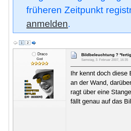
früheren Zeitpunkt regis
anmelden
.
1
2
Draco
Bildbeleuchtung ? *fertig
God
Samstag, 3. Februar 2007, 16:35
Ihr kennt doch diese
an der Wand, darüber
ragt über eine Stang
fällt genau auf das Bi