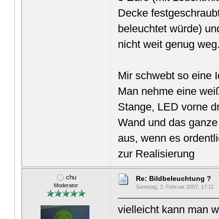
Decke festgeschraubt
beleuchtet würde) un
nicht weit genug weg
Mir schwebt so eine 
Man nehme eine weiß
Stange, LED vorne dr
Wand und das ganze x
aus, wenn es ordentli
zur Realisierung
chu
Re: Bildbeleuchtung ?
Moderator
Samstag, 3. Februar 2007, 17:11
vielleicht kann man 