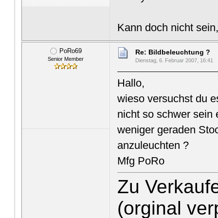
Kann doch nicht sein
PoRo69
Re: Bildbeleuchtung ?
Senior Member
Dienstag, 6. Februar 2007, 16:41
Hallo,
wieso versuchst du es
nicht so schwer sein
weniger geraden Stoc
anzuleuchten ?
Mfg PoRo
Zu Verkaufe
(orginal ve