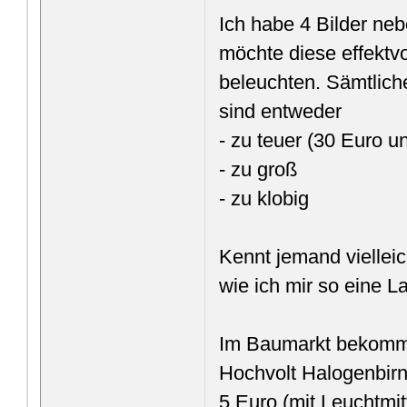
Ich habe 4 Bilder ne
möchte diese effektv
beleuchten. Sämtlich
sind entweder
- zu teuer (30 Euro u
- zu groß
- zu klobig
Kennt jemand vielleic
wie ich mir so eine 
Im Baumarkt bekomme
Hochvolt Halogenbirn
5 Euro (mit Leuchtmitt