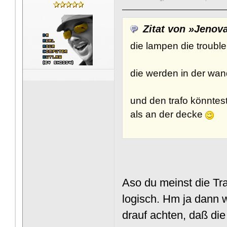
Zitat von »Jenov
die lampen die troubl
die werden in der wand
und den trafo könntest
als an der decke
Aso du meinst die Tra
logisch. Hm ja dann w
drauf achten, daß di