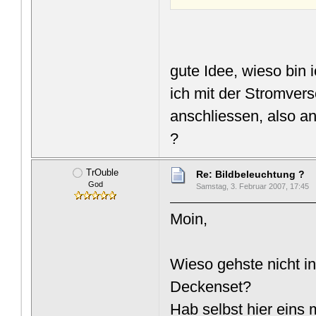
gute Idee, wieso bin
ich mit der Stromvers
anschliessen, also an
?
TrOuble
Re: Bildbeleuchtung ?
God
Samstag, 3. Februar 2007, 17:45
Moin,
Wieso gehste nicht i
Deckenset?
Hab selbst hier eins 