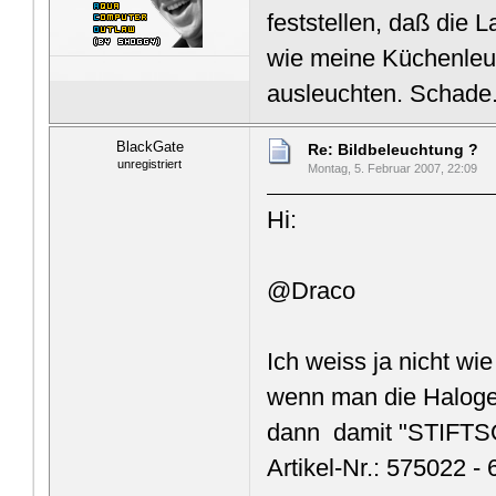
feststellen, daß die 
wie meine Küchenleu
ausleuchten. Schade.
BlackGate
Re: Bildbeleuchtung ?
unregistriert
Montag, 5. Februar 2007, 22:09
Hi:
@Draco
Ich weiss ja nicht w
wenn man die Haloge
dann damit "STIF
Artikel-Nr.: 575022 - 