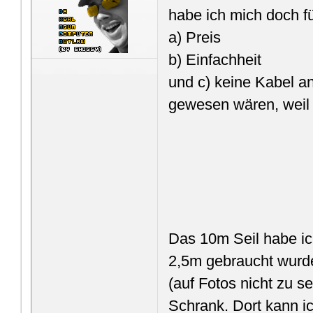
habe ich mich doch f
a) Preis
b) Einfachheit
und c) keine Kabel an
gewesen wären, weil
Das 10m Seil habe ic
2,5m gebraucht wurde
(auf Fotos nicht zu s
Schrank. Dort kann i