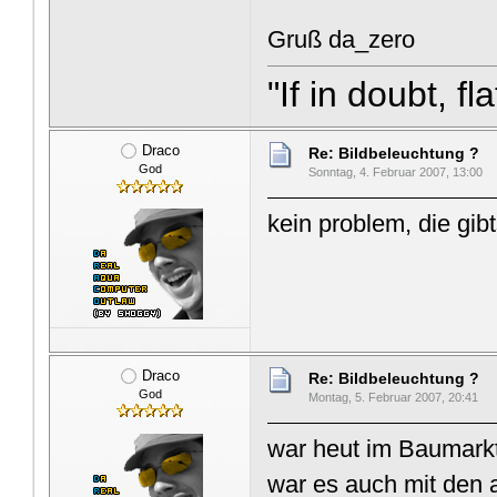
Gruß da_zero
"If in doubt, f
Draco
Re: Bildbeleuchtung ?
God
Sonntag, 4. Februar 2007, 13:00
kein problem, die gib
Draco
Re: Bildbeleuchtung ?
God
Montag, 5. Februar 2007, 20:41
war heut im Baumarkt,
war es auch mit den 