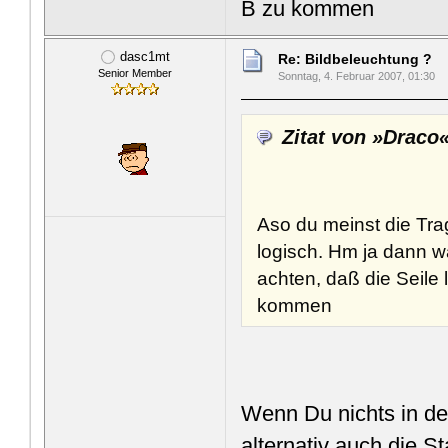
B zu kommen
dasc1mt
Re: Bildbeleuchtung ?
Senior Member
Sonntag, 4. Februar 2007, 01:30
Zitat von »Draco
Aso du meinst die Trag
logisch. Hm ja dann wä
achten, daß die Seil
kommen
Wenn Du nichts in d
alternativ auch die S