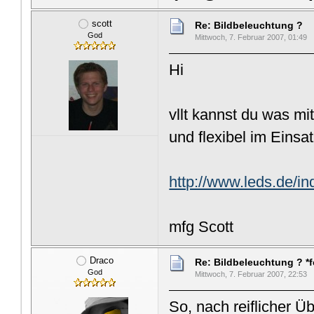
scott
Re: Bildbeleuchtung ?
God
Mittwoch, 7. Februar 2007, 01:49
Hi
vllt kannst du was m
und flexibel im Einsat
http://www.leds.de/
mfg Scott
Draco
Re: Bildbeleuchtung ? *fe
God
Mittwoch, 7. Februar 2007, 22:53
So, nach reiflicher 