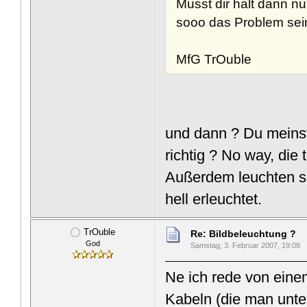
Musst dir halt dann nu
sooo das Problem sei
MfG TrOuble
und dann ? Du meins
richtig ? No way, die
Außerdem leuchten si
hell erleuchtet.
TrOuble
Re: Bildbeleuchtung ?
God
Samstag, 3. Februar 2007, 19:08
Ne ich rede von eine
Kabeln (die man unte