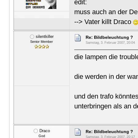
edit:
muss auch an der Dec
--> Vater killt Draco
silentkiller
Re: Bildbeleuchtung ?
Senior Member
Samstag, 3. Februar 2007, 20:04
die lampen die troub
die werden in der wan
und den trafo könntes
unterbringen als an 
Draco
Re: Bildbeleuchtung ?
God
Samstag, 3. Februar 2007, 20:17