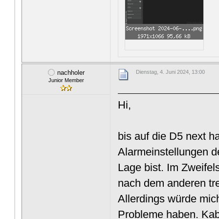
nachholer
Dienstag, 4. Juni 2024, 13:00
Junior Member
Hi,
bis auf die D5 next ha
Alarmeinstellungen d
Lage bist. Im Zweifel
nach dem anderen tre
Allerdings würde mic
Probleme haben. Kab