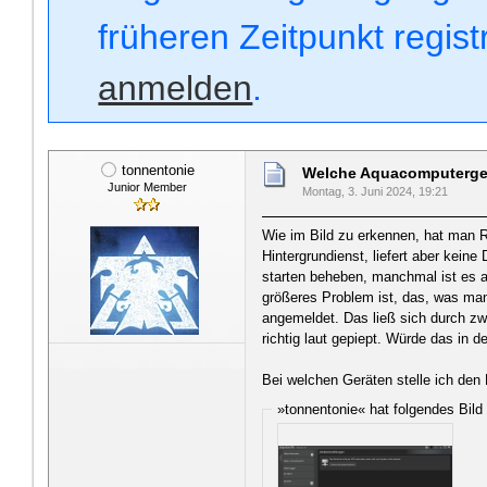
früheren Zeitpunkt regis
anmelden
.
tonnentonie
Welche Aquacomputergerä
Junior Member
Montag, 3. Juni 2024, 19:21
Wie im Bild zu erkennen, hat man
Hintergrundienst, liefert aber kein
starten beheben, manchmal ist es a
größeres Problem ist, das, was man
angemeldet. Das ließ sich durch zw
richtig laut gepiept. Würde das in
Bei welchen Geräten stelle ich den 
»tonnentonie« hat folgendes Bild