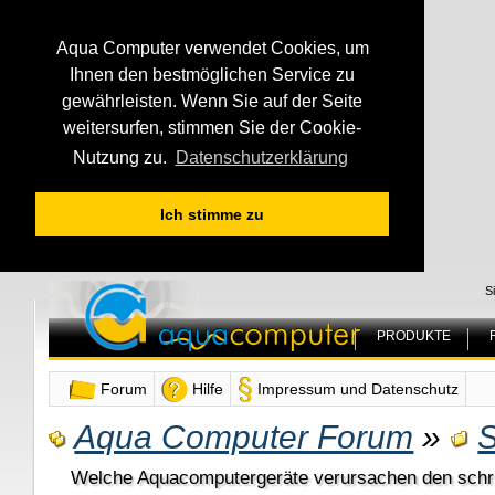
Aqua Computer verwendet Cookies, um
Ihnen den bestmöglichen Service zu
gewährleisten. Wenn Sie auf der Seite
weitersurfen, stimmen Sie der Cookie-
Nutzung zu.
Datenschutzerklärung
Ich stimme zu
S
PRODUKTE
Forum
Hilfe
Impressum und Datenschutz
Aqua Computer Forum
»
S
Welche Aquacomputergeräte verursachen den schri