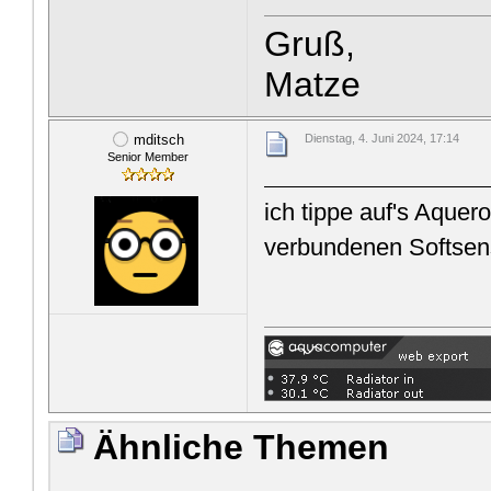
Gruß,
Matze
mditsch
Dienstag, 4. Juni 2024, 17:14
Senior Member
ich tippe auf's Aquer
verbundenen Softsen
Ähnliche Themen