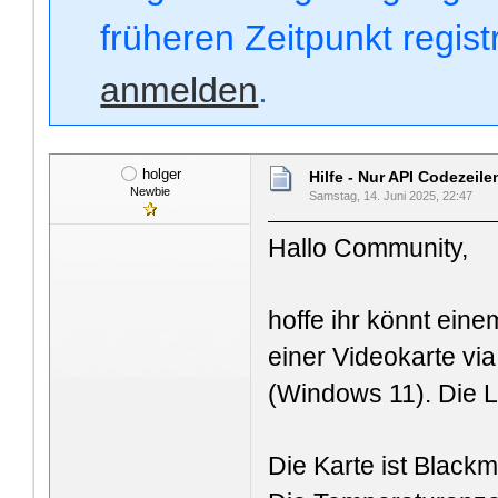
früheren Zeitpunkt regis
anmelden
.
holger
Hilfe - Nur API Codezei
Newbie
Samstag, 14. Juni 2025, 22:47
Hallo Community,
hoffe ihr könnt eine
einer Videokarte vi
(Windows 11). Die L
Die Karte ist Black