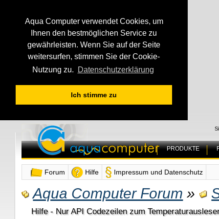
Aqua Computer verwendet Cookies, um
Ihnen den bestmöglichen Service zu
gewährleisten. Wenn Sie auf der Seite
weitersurfen, stimmen Sie der Cookie-
Nutzung zu.
Datenschutzerklärung
Ich stimme zu
S
PRODUKTE
Forum
Hilfe
Impressum und Datenschutz
Aqua Computer Forum
»
S
Hilfe - Nur API Codezeilen zum Temperaturauslese