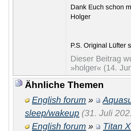
Dank Euch schon mal
Holger
P.S. Original Lüfte
Dieser Beitrag wu
»holger« (14. Ju
Ähnliche Themen
English forum
»
Aquasui
sleep/wakeup
(31. Juli 202
English forum
»
Titan X