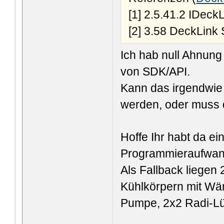
[1] 2.5.41.2 IDeck
[2] 3.58 DeckLink 
Ich hab null Ahnung
von SDK/API.
Kann das irgendwie 
werden, oder muss 
Hoffe Ihr habt da ein
Programmieraufwand
Als Fallback liegen
Kühlkörpern mit Wär
Pumpe, 2x2 Radi-Lüf