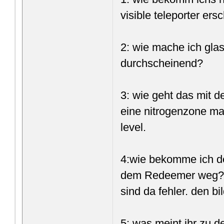
visible teleporter ersc
2: wie mache ich gla
durchscheinend?
3: wie geht das mit 
eine nitrogenzone ma
level.
4:wie bekomme ich d
dem Redeemer weg? i
sind da fehler. den bi
5: was meint ihr zu 