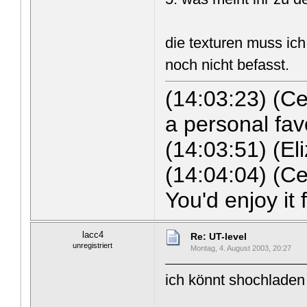
die texturen muss ich
noch nicht befasst.
(14:03:23) (C
a personal fav
(14:03:51) (Eli
(14:04:04) (Ce
You'd enjoy it
lacc4
Re: UT-level
unregistriert
Montag, 4. August 2003, 20:27
ich könnt shochladen