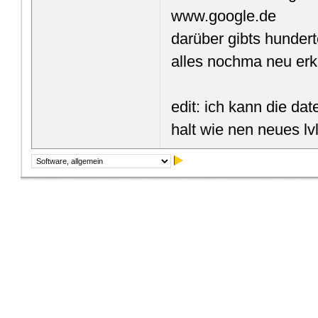
www.google.de
darüber gibts hunder
alles nochma neu erk
edit: ich kann die dat
halt wie nen neues lv