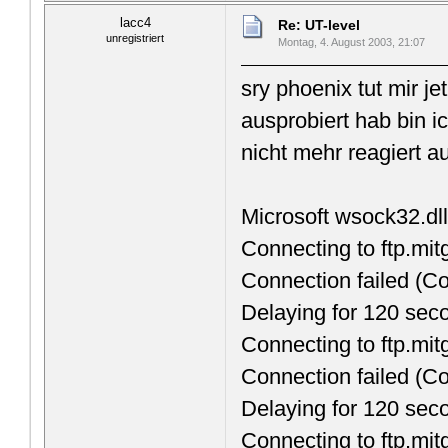
lacc4
Re: UT-level
unregistriert
Montag, 4. August 2003, 21:07
sry phoenix tut mir je
ausprobiert hab bin 
nicht mehr reagiert au
Microsoft wsock32.dll,
Connecting to ftp.mit
Connection failed (Co
Delaying for 120 sec
Connecting to ftp.mit
Connection failed (Co
Delaying for 120 sec
Connecting to ftp.mit