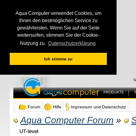
Aqua Computer verwendet Cookies, um
Ihnen den bestmöglichen Service zu
gewährleisten. Wenn Sie auf der Seite
weitersurfen, stimmen Sie der Cookie-
Nutzung zu.
Datenschutzerklärung
Ich stimme zu
S
PRODUKTE
Forum
Hilfe
Impressum und Datenschutz
Aqua Computer Forum
»
S
UT-level