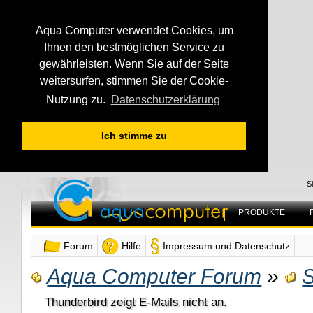
Aqua Computer verwendet Cookies, um
Ihnen den bestmöglichen Service zu
gewährleisten. Wenn Sie auf der Seite
weitersurfen, stimmen Sie der Cookie-
Nutzung zu.
Datenschutzerklärung
Ich stimme zu
S
PRODUKTE
Forum
Hilfe
Impressum und Datenschutz
Aqua Computer Forum
»
S
Thunderbird zeigt E-Mails nicht an.