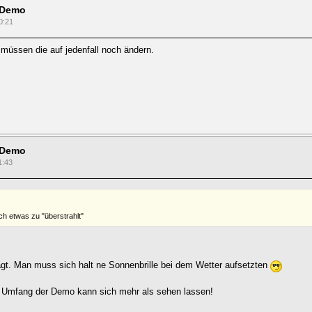
 Demo
0:21
müssen die auf jedenfall noch ändern.
 Demo
1:43
uch etwas zu "überstrahlt"
ragt. Man muss sich halt ne Sonnenbrille bei dem Wetter aufsetzten
er Umfang der Demo kann sich mehr als sehen lassen!