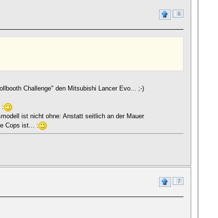
6
ollbooth Challenge" den Mitsubishi Lancer Evo... ;-)
 :
smodell ist nicht ohne: Anstatt seitlich an der Mauer
 Cops ist... :
7