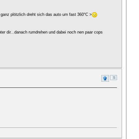
n ganz plötzlich dreht sich das auto um fast 360°C >
inter dir...danach rumdrehen und dabei noch nen paar cops
5