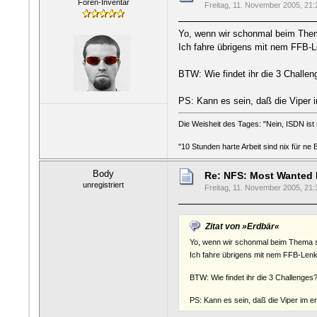
Foren-Inventar
Freitag, 11. November 2005, 21:
Yo, wenn wir schonmal beim Thema
Ich fahre übrigens mit nem FFB-Le
BTW: Wie findet ihr die 3 Challen
PS: Kann es sein, daß die Viper 
Die Weisheit des Tages: "Nein, ISDN ist n
"10 Stunden harte Arbeit sind nix für ne
Body
Re: NFS: Most Wanted
unregistriert
Freitag, 11. November 2005, 21:
Zitat von »Erdbär«
Yo, wenn wir schonmal beim Thema si
Ich fahre übrigens mit nem FFB-Lenkr
BTW: Wie findet ihr die 3 Challenges?
PS: Kann es sein, daß die Viper im 