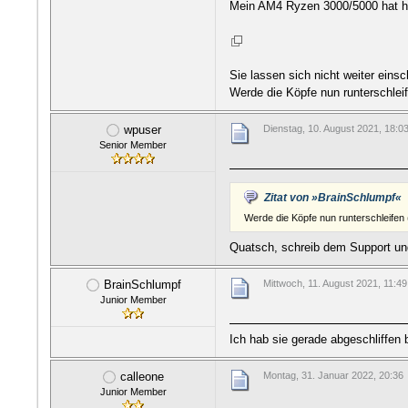
Mein AM4 Ryzen 3000/5000 hat h
Sie lassen sich nicht weiter ein
Werde die Köpfe nun runterschlei
wpuser
Dienstag, 10. August 2021, 18:0
Senior Member
Zitat von »BrainSchlumpf«
Werde die Köpfe nun runterschleifen
Quatsch, schreib dem Support u
BrainSchlumpf
Mittwoch, 11. August 2021, 11:49
Junior Member
Ich hab sie gerade abgeschliffen 
calleone
Montag, 31. Januar 2022, 20:36
Junior Member