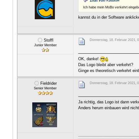
Zitat von »Stoffl«
Ich habe mein MoBo verkehrt eingeba
kannst du in der Software anklick
Stoffl
Donnerstag, 18. Februar 2021, 
Junior Member
OK, danke!
Das Logo bleibt aber verkehrt?
Ginge es theoretisch verkehrt ein
Fieldrider
Donnerstag, 18. Februar 2021, 
Senior Member
Ja richtig, das Logo ist dann verk
Anders herum einbauen wird nicht