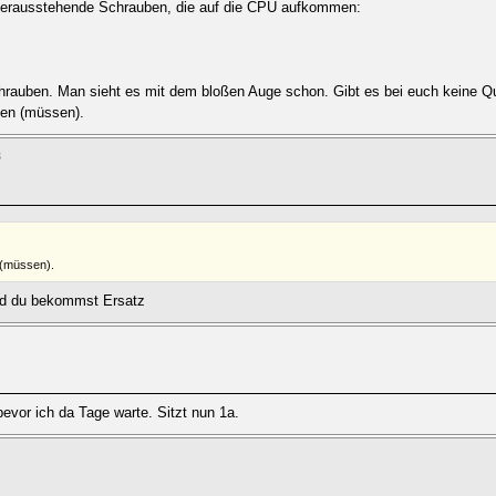
erausstehende Schrauben, die auf die CPU aufkommen:
schrauben. Man sieht es mit dem bloßen Auge schon. Gibt es bei euch keine Q
fen (müssen).
3
 (müssen).
nd du bekommst Ersatz
bevor ich da Tage warte. Sitzt nun 1a.