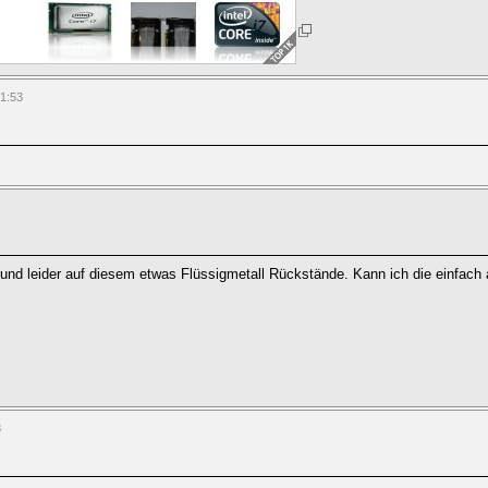
21:53
d leider auf diesem etwas Flüssigmetall Rückstände. Kann ich die einfach 
3