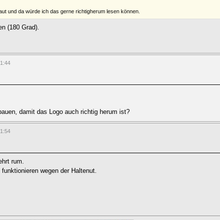
ut und da würde ich das gerne richtigherum lesen können.
en (180 Grad).
01:44
bauen, damit das Logo auch richtig herum ist?
01:54
ehrt rum.
 funktionieren wegen der Haltenut.