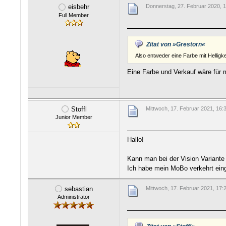
eisbehr
Donnerstag, 27. Februar 2020, 
Full Member
Zitat von »Grestorn«
Also entweder eine Farbe mit Helli
Eine Farbe und Verkauf wäre für m
Stoffl
Mittwoch, 17. Februar 2021, 16:
Junior Member
Hallo!
Kann man bei der Vision Variant
Ich habe mein MoBo verkehrt ein
sebastian
Mittwoch, 17. Februar 2021, 17:
Administrator