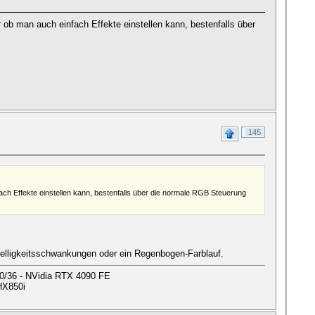
 ob man auch einfach Effekte einstellen kann, bestenfalls über
145
ach Effekte einstellen kann, bestenfalls über die normale RGB Steuerung
 Helligkeitsschwankungen oder ein Regenbogen-Farblauf.
0/36 - NVidia RTX 4090 FE
HX850i