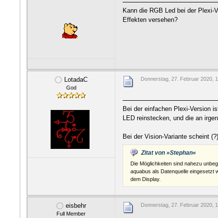
Kann die RGB Led bei der Plexi-V
Effekten versehen?
LotadaC
Donnerstag, 27. Februar 2020, 
God
Bei der einfachen Plexi-Version 
LED reinstecken, und die an irg
Bei der Vision-Variante scheint (
Zitat von »Stephan«
Die Möglichkeiten sind nahezu unb
aquabus als Datenquelle eingesetzt w
dem Display.
eisbehr
Donnerstag, 27. Februar 2020, 
Full Member