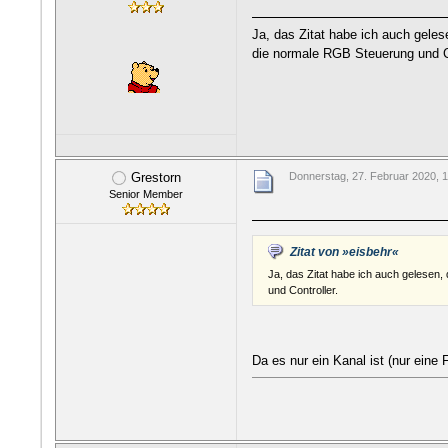
Ja, das Zitat habe ich auch geles
die normale RGB Steuerung und Co
Grestorn
Donnerstag, 27. Februar 2020, 
Senior Member
Zitat von »eisbehr«
Ja, das Zitat habe ich auch gelesen,
und Controller.
Da es nur ein Kanal ist (nur ein