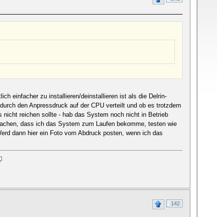
einfacher zu installieren/deinstallieren ist als die Delrin-
durch den Anpressdruck auf der CPU verteilt und ob es trotzdem
nicht reichen sollte - hab das System noch nicht in Betrieb
al machen, dass ich das System zum Laufen bekomme, testen wie
Werd dann hier ein Foto vom Abdruck posten, wenn ich das
142