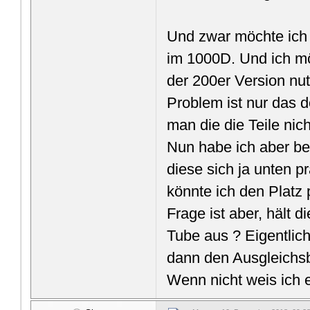
Und zwar möchte ich 
im 1000D. Und ich mö
der 200er Version nu
Problem ist nur das d
man die die Teile ni
Nun habe ich aber ber
diese sich ja unten p
könnte ich den Platz
Frage ist aber, hält d
Tube aus ? Eigentlic
dann den Ausgleichsb
Wenn nicht weis ich e