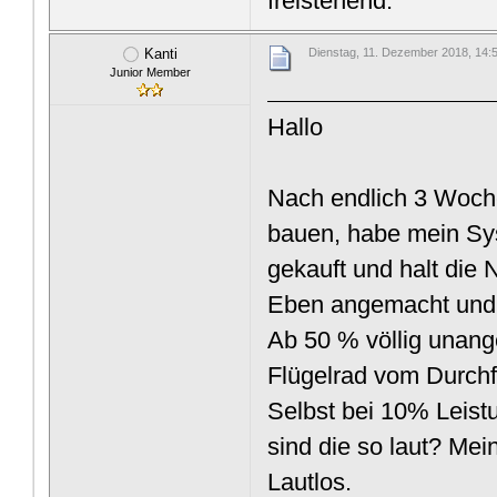
freistehend.
Kanti
Dienstag, 11. Dezember 2018, 14:
Junior Member
Hallo
Nach endlich 3 Woch
bauen, habe mein Sy
gekauft und halt die
Eben angemacht und 
Ab 50 % völlig unang
Flügelrad vom Durchf
Selbst bei 10% Leist
sind die so laut? Mei
Lautlos.