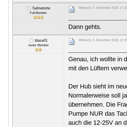
Sahnetorte
Mittwoch, 5. Dezember 2018, 17:1
Full Member
Dann gehts.
blaze01
Mittwoch, 5. Dezember 2018, 21:3
Junior Member
Genau, ich wollte in
mit den Lüftern verw
Der Hub sieht im ne
Normalerweise soll 
übernehmen. Die Frage
Pumpe NUR das Tach
auch die 12-25V an d