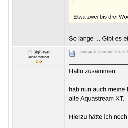
Etwa zwei bis drei W
So lange ... Gibt e
BigPlayer
Dienstag, 11. Dezember 2018, 21:
Junior Member
Hallo zusammen,
hab nun auch meine D
alte Aquastream XT.
Hierzu hätte ich noch