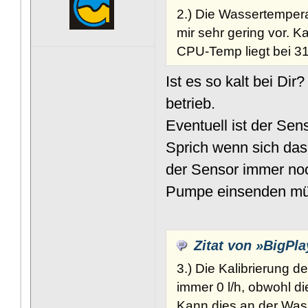
2.) Die Wassertempera
mir sehr gering vor. 
CPU-Temp liegt bei 3
Ist es so kalt bei Di
betrieb.
Eventuell ist der Sen
Sprich wenn sich das
der Sensor immer noc
Pumpe einsenden mü
Zitat von »BigPla
3.) Die Kalibrierung de
immer 0 l/h, obwohl d
Kann dies an der Wass