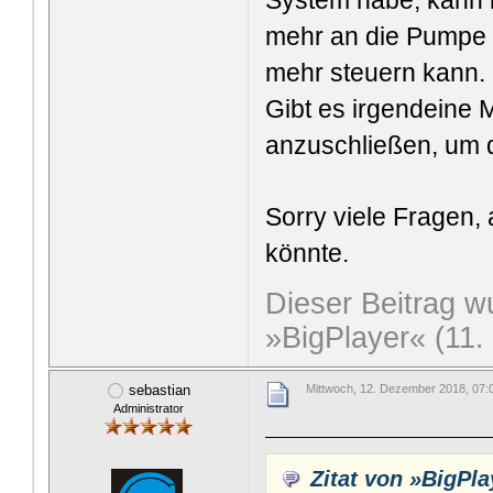
System habe, kann i
mehr an die Pumpe a
mehr steuern kann.
Gibt es irgendeine 
anzuschließen, um 
Sorry viele Fragen,
könnte.
Dieser Beitrag wu
»BigPlayer« (11
sebastian
Mittwoch, 12. Dezember 2018, 07:
Administrator
Zitat von »BigPla