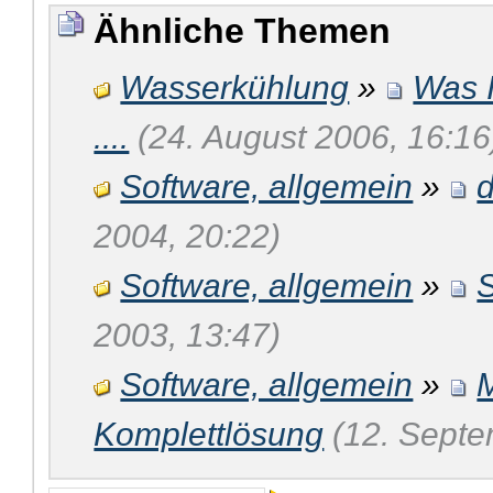
Ähnliche Themen
Wasserkühlung
»
Was I
....
(24. August 2006, 16:16
Software, allgemein
»
2004, 20:22)
Software, allgemein
»
S
2003, 13:47)
Software, allgemein
»
M
Komplettlösung
(12. Septe