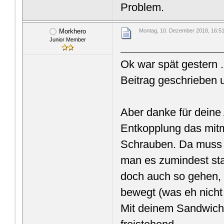
Problem.
Morkhero
Montag, 10. Dezember 2018, 16:5
Junior Member
Ok war spät gestern .
Beitrag geschrieben 
Aber danke für deine 
Entkopplung das mitm
Schrauben. Da muss 
man es zumindest sta
doch auch so gehen,
bewegt (was eh nicht
Mit deinem Sandwich