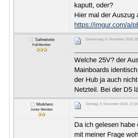
kaputt, oder?
Hier mal der Auszug 
https://imgur.com/a
Sahnetorte
Donnerstag, 6. Dezember 2018, 0
Full Member
Welche 25V? der Ausg
Mainboards identisch
der Hub ja auch nicht
Netzteil. Bei der D5 
Morkhero
Sonntag, 9. Dezember 2018, 21:53
Junior Member
Da ich gelesen habe 
mit meiner Frage wo