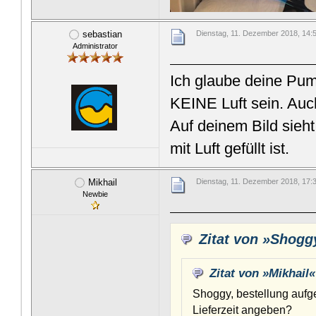
sebastian
Dienstag, 11. Dezember 2018, 14:
Administrator
Ich glaube deine Pumpe
KEINE Luft sein. Auch
Auf deinem Bild sieht
mit Luft gefüllt ist.
Mikhail
Dienstag, 11. Dezember 2018, 17:
Newbie
Zitat von »Shogg
Zitat von »Mikhail«
Shoggy, bestellung auf
Lieferzeit angeben?