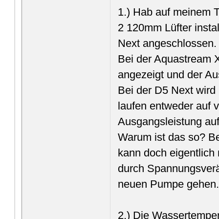
1.) Hab auf meinem T
2 120mm Lüfter instal
Next angeschlossen.
Bei der Aquastream X
angezeigt und der Au
Bei der D5 Next wird 
laufen entweder auf v
Ausgangsleistung au
Warum ist das so? B
kann doch eigentlich 
durch Spannungsverän
neuen Pumpe gehen
2.) Die Wassertempera