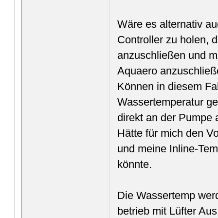
Wäre es alternativ a
Controller zu holen,
anzuschließen und me
Aquaero anzuschlie
Können in diesem Fal
Wassertemperatur ger
direkt an der Pumpe
Hätte für mich den Vo
und meine Inline-Te
könnte.
Die Wassertemp werd
betrieb mit Lüfter A