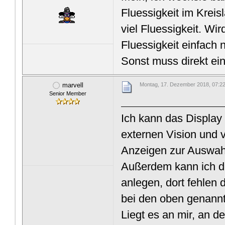
Fluessigkeit im Kre
viel Fluessigkeit. Wi
Fluessigkeit einfach 
Sonst muss direkt ei
marvell
Montag, 17. Dezember 2018, 07:2
Senior Member
Ich kann das Display
externen Vision und v
Anzeigen zur Auswahl
Außerdem kann ich de
anlegen, dort fehlen
bei den oben genannt
Liegt es an mir, an 