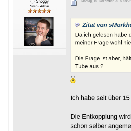
Shoggy
Montag, 10. Dezember 2018, 09:2
Sven - Admin
Zitat von »Morkh
Da ich gelesen habe d
meiner Frage wohl hi
Die Frage ist aber, häl
Tube aus ?
Ich habe seit über 15
Die Entkopplung wird
schon selber angemerk