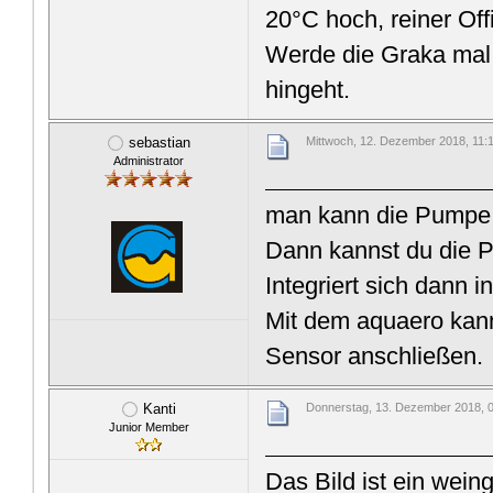
20°C hoch, reiner Off
Werde die Graka mal
hingeht.
sebastian
Mittwoch, 12. Dezember 2018, 11:
Administrator
man kann die Pumpe 
Dann kannst du die 
Integriert sich dann 
Mit dem aquaero kann
Sensor anschließen.
Kanti
Donnerstag, 13. Dezember 2018, 
Junior Member
Das Bild ist ein weing 