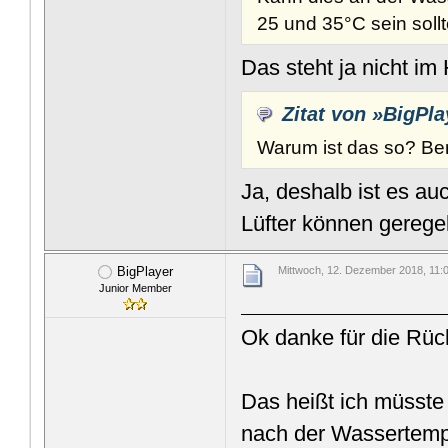
25 und 35°C sein sollt
Das steht ja nicht im
Zitat von »BigPla
Warum ist das so? Be
Ja, deshalb ist es 
Lüfter können gerege
BigPlayer
Mittwoch, 12. Dezember 2018, 11:
Junior Member
Ok danke für die Rüc
Das heißt ich müsste
nach der Wassertempe