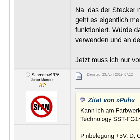
Na, das der Stecker n
geht es eigentlich me
funktioniert. Würde 
verwenden und an d
Jetzt muss ich nur vo
Scarecrow1976
Dienstag, 23. April 2019, 07:12
Junior Member
Zitat von »Puh«
Kann ich am Farbwerk
Technology SST-FG
Pinbelegung +5V, D, G