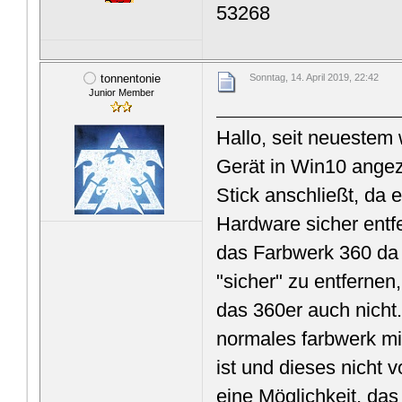
53268
tonnentonie
Sonntag, 14. April 2019, 22:42
Junior Member
Hallo, seit neuestem
Gerät in Win10 ange
Stick anschließt, da 
Hardware sicher entf
das Farbwerk 360 da 
"sicher" zu entferne
das 360er auch nicht
normales farbwerk m
ist und dieses nicht 
eine Möglichkeit, das