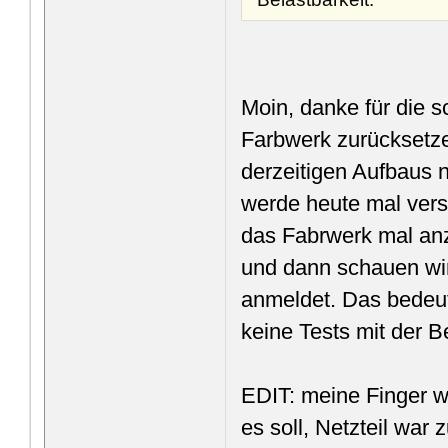
Moin, danke für die s
Farbwerk zurücksetz
derzeitigen Aufbaus 
werde heute mal vers
das Fabrwerk mal anz
und dann schauen wir
anmeldet. Das bedeut
keine Tests mit der 
EDIT: meine Finger w
es soll, Netzteil wa