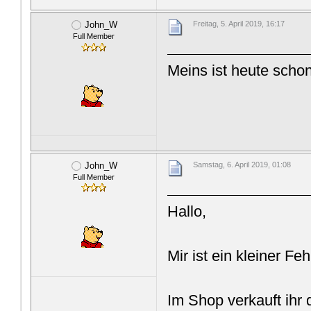
John_W
Freitag, 5. April 2019, 16:17
Full Member
Meins ist heute sc
John_W
Samstag, 6. April 2019, 01:08
Full Member
Hallo,
Mir ist ein kleiner Feh
Im Shop verkauft ihr