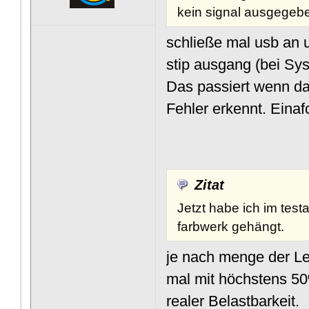
kein signal ausgegeb
schließe mal usb an 
stip ausgang (bei Syst
Das passiert wenn da
Fehler erkennt. Einaf
Zitat
Jetzt habe ich im tes
farbwerk gehängt.
je nach menge der Le
mal mit höchstens 50
realer Belastbarkeit.