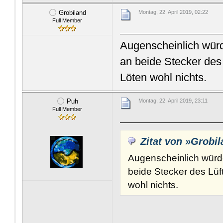
Grobiland
Montag, 22. April 2019, 02:22
Full Member
Augenscheinlich würd
an beide Stecker des
Löten wohl nichts.
Puh
Montag, 22. April 2019, 23:11
Full Member
Zitat von »Grobi
Augenscheinlich würd
beide Stecker des Lüf
wohl nichts.