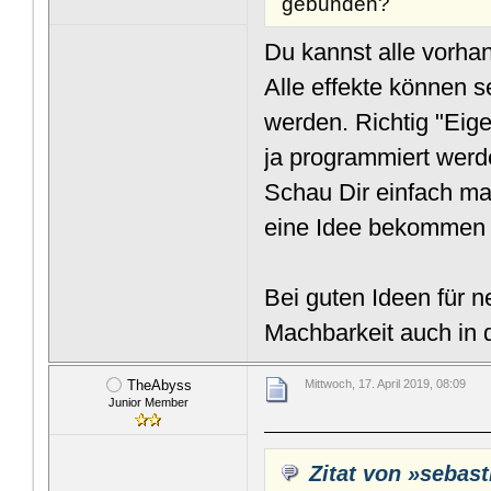
gebunden?
Du kannst alle vorha
Alle effekte können s
werden. Richtig "Eige
ja programmiert werd
Schau Dir einfach ma
eine Idee bekommen w
Bei guten Ideen für n
Machbarkeit auch in 
TheAbyss
Mittwoch, 17. April 2019, 08:09
Junior Member
Zitat von »sebast