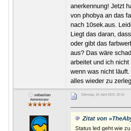
anerkennung! Jetzt ha
von phobya an das fa
nach 10sek.aus. Leid
Liegt das daran, dass 
oder gibt das farbwe
aus? Das wäre schade
arbeitet und ich nich
wenn was nicht läuft.
alles wieder zu zerle
sebastian
Dienstag, 16. April 2019, 20:15
Administrator
Zitat von »TheAb
Status led geht wie z