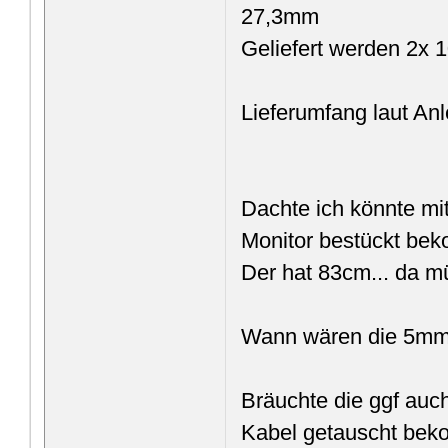
27,3mm
Geliefert werden 2x
Lieferumfang laut An
Dachte ich könnte mit
Monitor bestückt be
Der hat 83cm... da 
Wann wären die 5mm 
Bräuchte die ggf auch
Kabel getauscht be