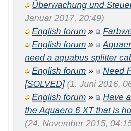
Überwachung und Steue
Januar 2017, 20:49)
English forum
»
Farbwe
English forum
»
Aquaer
need a aquabus splitter ca
English forum
»
Need F
[SOLVED]
(1. Juni 2016, 0
English forum
»
Have a
the Aquaero 6 XT that is h
(24. November 2015, 04:1