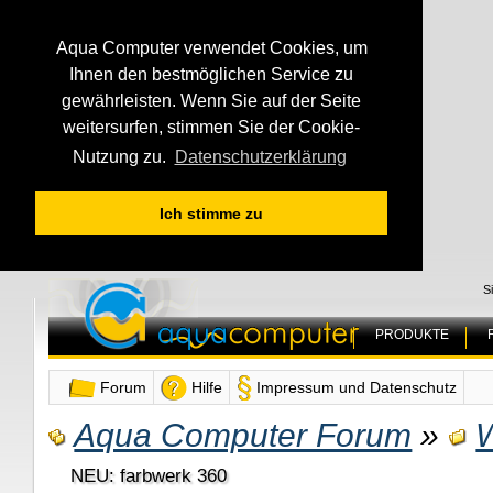
Aqua Computer verwendet Cookies, um
Ihnen den bestmöglichen Service zu
gewährleisten. Wenn Sie auf der Seite
weitersurfen, stimmen Sie der Cookie-
Nutzung zu.
Datenschutzerklärung
Ich stimme zu
S
PRODUKTE
Forum
Hilfe
Impressum und Datenschutz
Aqua Computer Forum
»
NEU: farbwerk 360