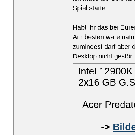
Spiel starte.
Habt ihr das bei Eure
Am besten wäre natür
zumindest darf aber 
Desktop nicht gestör
Intel 12900K
2x16 GB G.Sk
Acer Predat
->
Bild