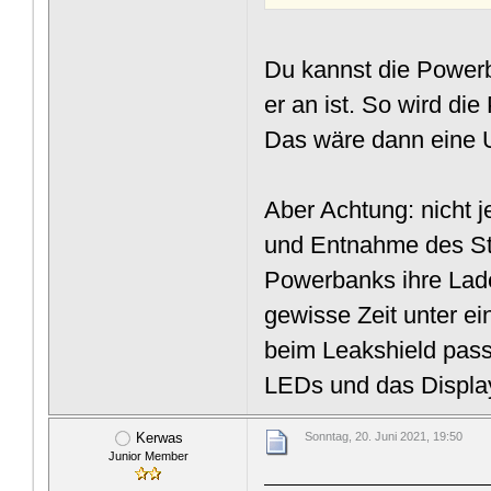
Du kannst die Powe
er an ist. So wird d
Das wäre dann eine 
Aber Achtung: nicht j
und Entnahme des St
Powerbanks ihre Lade
gewisse Zeit unter e
beim Leakshield pass
LEDs und das Display
Kerwas
Sonntag, 20. Juni 2021, 19:50
Junior Member