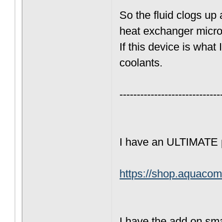
So the fluid clogs up
heat exchanger micro 
If this device is what
coolants.
-----------------------------
I have an ULTIMATE
https://shop.aquaco
I have the add on sma