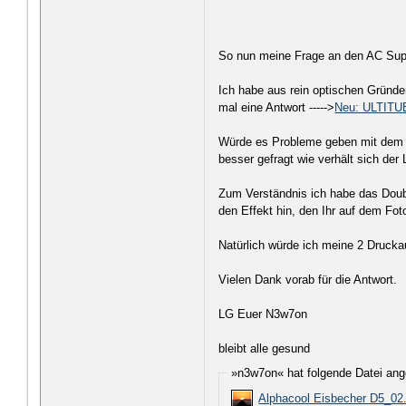
So nun meine Frage an den AC Sup
Ich habe aus rein optischen Gründ
mal eine Antwort ----->
Neu: ULTITUB
Würde es Probleme geben mit dem 
besser gefragt wie verhält sich d
Zum Verständnis ich habe das Doub
den Effekt hin, den Ihr auf dem Foto
Natürlich würde ich meine 2 Druc
Vielen Dank vorab für die Antwort.
LG Euer N3w7on
bleibt alle gesund
»n3w7on« hat folgende Datei ang
Alphacool Eisbecher D5_02.