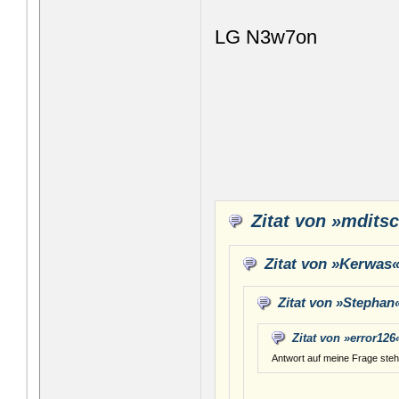
LG N3w7on
Zitat von »mdits
Zitat von »Kerwas
Zitat von »Stephan
Zitat von »error126
Antwort auf meine Frage steht