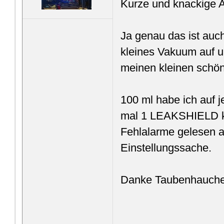
Kurze und knackige A
Ja genau das ist auc
kleines Vakuum auf un
meinen kleinen schön
100 ml habe ich auf 
mal 1 LEAKSHIELD ka
Fehlalarme gelesen ab
Einstellungssache.
Danke Taubenhauch