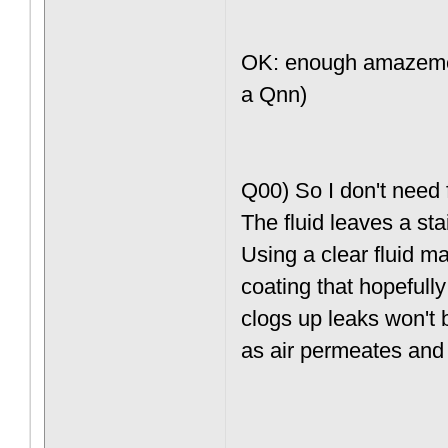
OK: enough amazemen
a Qnn)
Q00) So I don't need 
The fluid leaves a sta
Using a clear fluid m
coating that hopefully
clogs up leaks won't 
as air permeates and