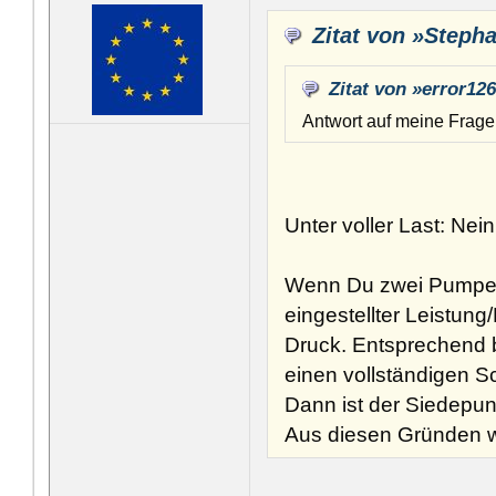
Zitat von »Steph
Zitat von »error12
Antwort auf meine Frage 
Unter voller Last: Nein
Wenn Du zwei Pumpen 
eingestellter Leistun
Druck. Entsprechend 
einen vollständigen S
Dann ist der Siedepun
Aus diesen Gründen wi