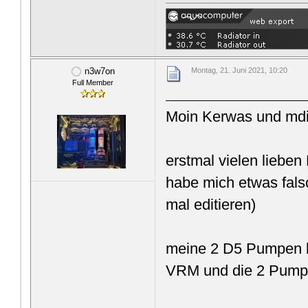
n3w7on
Montag, 21. Juni 2021, 10:20
Full Member
Moin Kerwas und mdi
erstmal vielen lieben
habe mich etwas fals
mal editieren)
meine 2 D5 Pumpen la
VRM und die 2 Pumpe