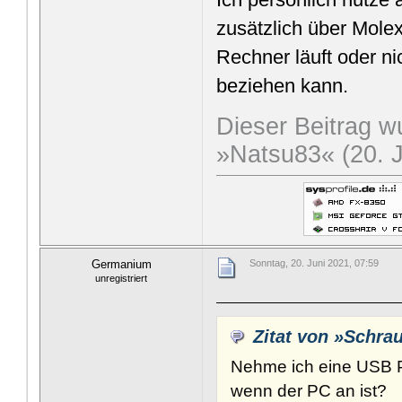
zusätzlich über Molex
Rechner läuft oder ni
beziehen kann.
Dieser Beitrag wu
»Natsu83« (20. J
Germanium
Sonntag, 20. Juni 2021, 07:59
unregistriert
Zitat von »Schra
Nehme ich eine USB 
wenn der PC an ist?