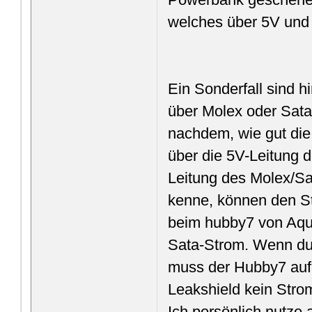
welches über 5V und
Ein Sonderfall sind 
über Molex oder Sat
nachdem, wie gut die
über die 5V-Leitung 
Leitung des Molex/Sa
kenne, können den St
beim hubby7 von Aqu
Sata-Strom. Wenn du
muss der Hubby7 auf
Leakshield kein Stro
Ich persönlich nutze