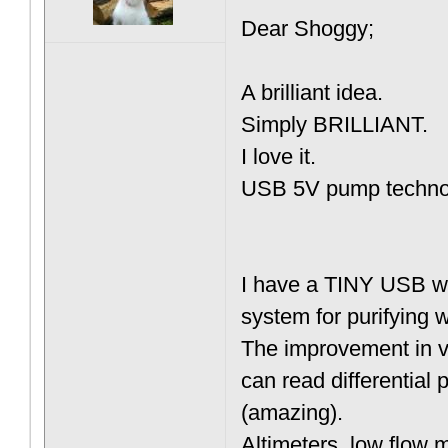
Dear Shoggy;
A brilliant idea.
Simply BRILLIANT.
I love it.
USB 5V pump technol
I have a TINY USB wa
system for purifying w
The improvement in v
can read differential 
(amazing).
Altimeters, low flow