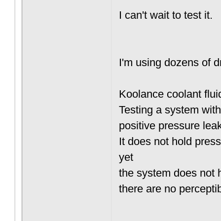
I can't wait to test it.
I'm using dozens of 
Koolance coolant fluid
Testing a system wit
positive pressure lea
It does not hold pres
yet
the system does not h
there are no perceptib