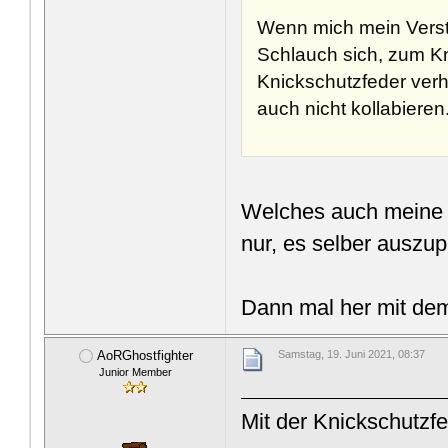
Wenn mich mein Verstä
Schlauch sich, zum Kn
Knickschutzfeder verh
auch nicht kollabieren
Welches auch meine T
nur, es selber auszup
Dann mal her mit de
AoRGhostfighter
Samstag, 19. Juni 2021, 08:37
Junior Member
Mit der Knickschutzf