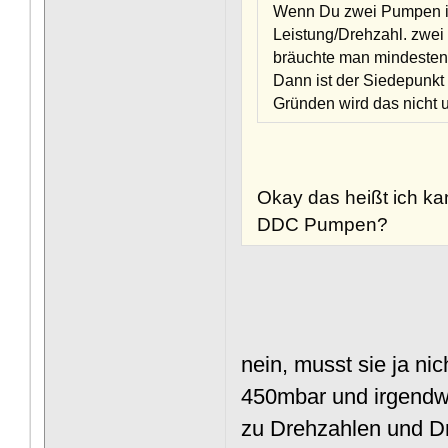
Wenn Du zwei Pumpen in 
Leistung/Drehzahl. zwei
bräuchte man mindestens
Dann ist der Siedepunkt
Gründen wird das nicht u
Okay das heißt ich ka
DDC Pumpen?
nein, musst sie ja ni
450mbar und irgendwo
zu Drehzahlen und D