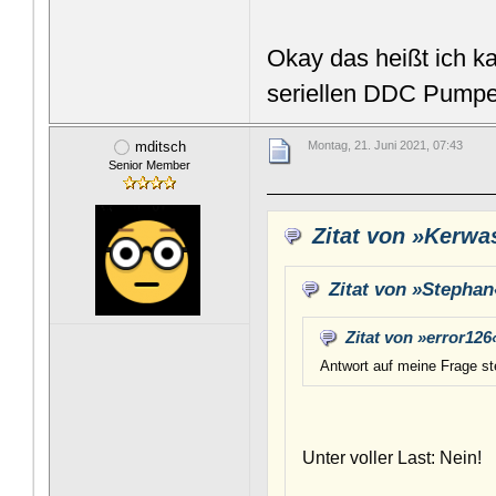
Okay das heißt ich k
seriellen DDC Pump
mditsch
Montag, 21. Juni 2021, 07:43
Senior Member
Zitat von »Kerwa
Zitat von »Stephan
Zitat von »error126
Antwort auf meine Frage st
Unter voller Last: Nein!