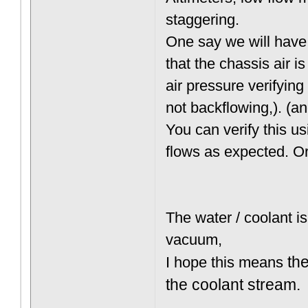
staggering.
One say we will hav
that the chassis air i
air pressure verifying
not backflowing,). (an
You can verify this u
flows as expected. Or
The water / coolant i
vacuum,
I hope this means
th
the coolant stream.