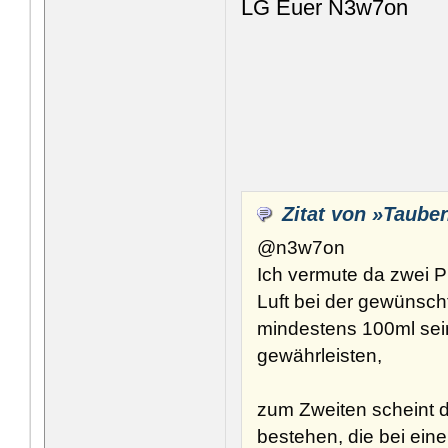
LG Euer N3w7on
Zitat von »Taube
@n3w7on
Ich vermute da zwei P
Luft bei der gewünsch
mindestens 100ml se
gewährleisten,
zum Zweiten scheint 
bestehen, die bei ei