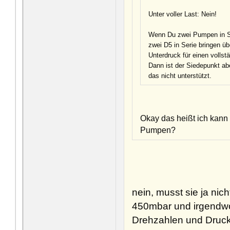
Unter voller Last: Nein!
Wenn Du zwei Pumpen in Ser
zwei D5 in Serie bringen 
Unterdruck für einen vollst
Dann ist der Siedepunkt ab
das nicht unterstützt.
Okay das heißt ich kann
Pumpen?
nein, musst sie ja nic
450mbar und irgendwo 
Drehzahlen und Druc