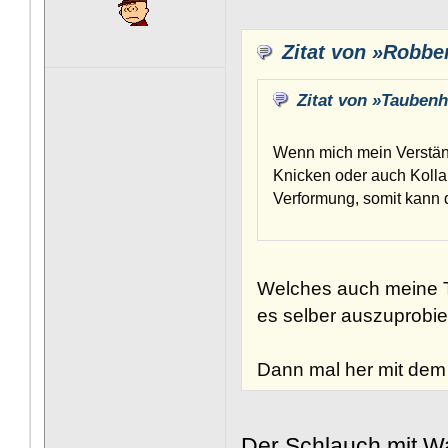
Zitat von »Robbe
Zitat von »Tauben
Wenn mich mein Verständ
Knicken oder auch Kollab
Verformung, somit kann d
Welches auch meine Th
es selber auszuprobie
Dann mal her mit dem
Der Schlauch mit Wa