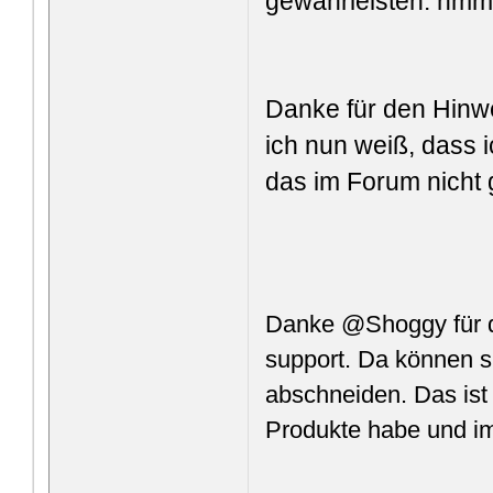
gewährleisten. hmm.
Danke für den Hin
ich nun weiß, dass
das im Forum nicht
Danke @Shoggy für d
support. Da können si
abschneiden. Das ist
Produkte habe und i