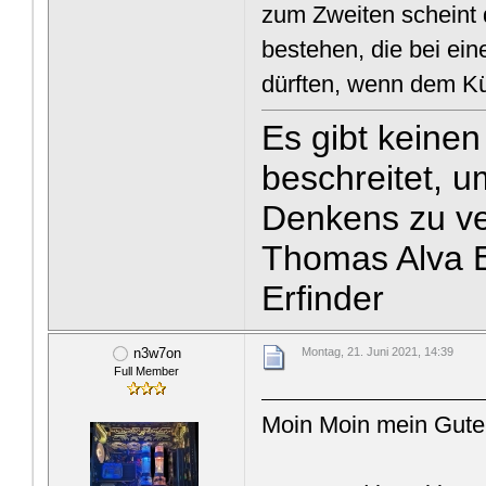
zum Zweiten scheint 
bestehen, die bei ei
dürften, wenn dem Kü
Es gibt keine
beschreitet, u
Denkens zu v
Thomas Alva E
Erfinder
n3w7on
Montag, 21. Juni 2021, 14:39
Full Member
Moin Moin mein Gute