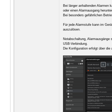
Bei länger anhaltenden Alarmen k
oder einen Alarmausgang herunte
Bei besonders gefährlichen Betri
Für jede Alarmstufe kann im Gerä
auszulösen.
Notabschaltung, Alarmausgänge so
USB-Verbindung.
Die Konfiguration erfolgt über di