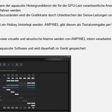
ann der aquasuite Hintergrunddienst die für die GPU-Last verantwortliche 
rfahren werden.
ebszuständen wird die Grafikkarte durch Unterbrechen der Sense-Leitungen u
t ein Hotkey hinterlegt werden. AMPINEL gibt diesen als Tastatureingabe p
wie visuelle und akustische Alarme werden von AMPINEL intern verarbeitet. 
e aquasuite Software und wird dauerhaft im Gerät gespeichert.