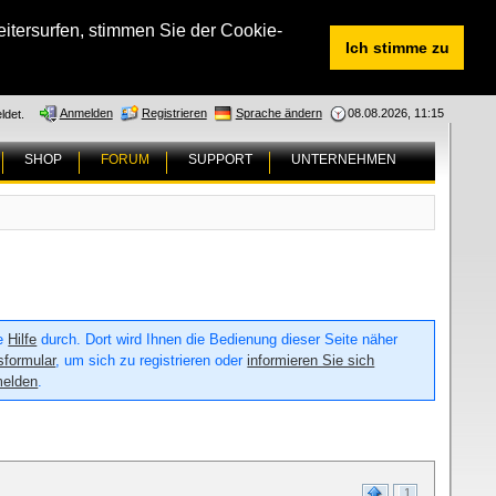
tersurfen, stimmen Sie der Cookie-
Ich stimme zu
Anmelden
Registrieren
Sprache ändern
08.08.2026, 11:15
ldet.
SHOP
FORUM
SUPPORT
UNTERNEHMEN
ie
Hilfe
durch. Dort wird Ihnen die Bedienung dieser Seite näher
sformular
, um sich zu registrieren oder
informieren Sie sich
melden
.
1