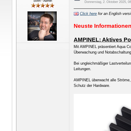
Sven - Admin
Donnerstag, 2. Oktober 2025, 0
Click here
for an English vers
Neuste Informationen
AMPINEL: Aktives Pow
Mit AMPINEL präsentiert Aqua Co
Überwachung und Notabschaltung 
Bei ungleichmäßiger Lastverteilun
Leitungen.
AMPINEL überwacht alle Ströme, 
Schutz der Hardware.