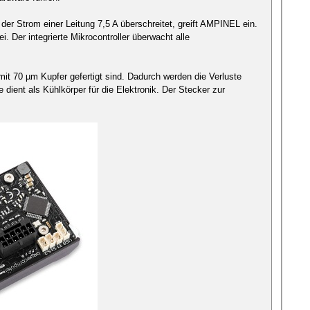
der Strom einer Leitung 7,5 A überschreitet, greift AMPINEL ein.
i. Der integrierte Mikrocontroller überwacht alle
mit 70 µm Kupfer gefertigt sind. Dadurch werden die Verluste
dient als Kühlkörper für die Elektronik. Der Stecker zur