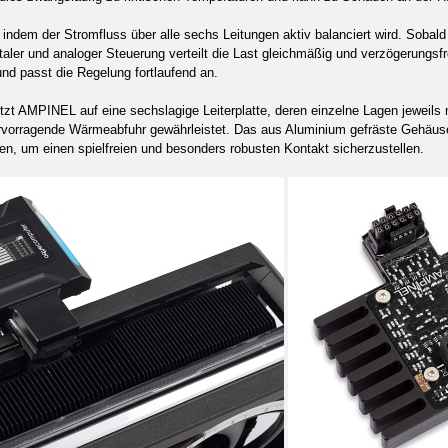
indem der Stromfluss über alle sechs Leitungen aktiv balanciert wird. Sobald 
taler und analoger Steuerung verteilt die Last gleichmäßig und verzögerungsfre
nd passt die Regelung fortlaufend an.
etzt AMPINEL auf eine sechslagige Leiterplatte, deren einzelne Lagen jeweils 
ervorragende Wärmeabfuhr gewährleistet. Das aus Aluminium gefräste Gehäuse 
sen, um einen spielfreien und besonders robusten Kontakt sicherzustellen.