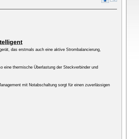
elligent
rät, das erstmals auch eine aktive Strombalancierung,
 so eine thermische Überlastung der Steckverbinder und
anagement mit Notabschaltung sorgt für einen zuverlässigen