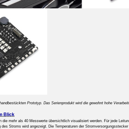
 handbestückten Prototyp. Das Serienprodukt wird die gewohnt hohe Verarbei
m Blick
n die mehr als 40 Messwerte übersichtlich visualisiert werden. Für jede Le
g des Stroms wird angezeigt. Die Temperaturen der Stromversorgungsstecker u