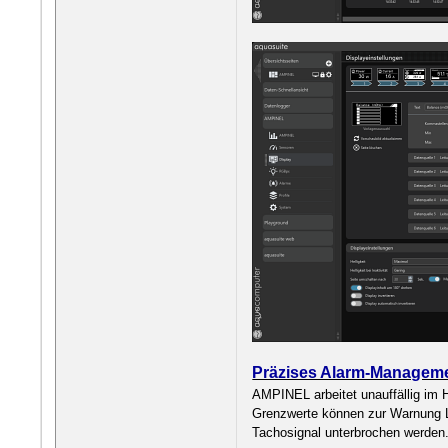
Präzises Alarm-Manageme
AMPINEL arbeitet unauffällig im H
Grenzwerte können zur Warnung L
Tachosignal unterbrochen werden