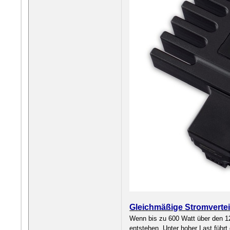
Gleichmäßige Stromvertei
Wenn bis zu 600 Watt über den 1
entstehen. Unter hoher Last führ