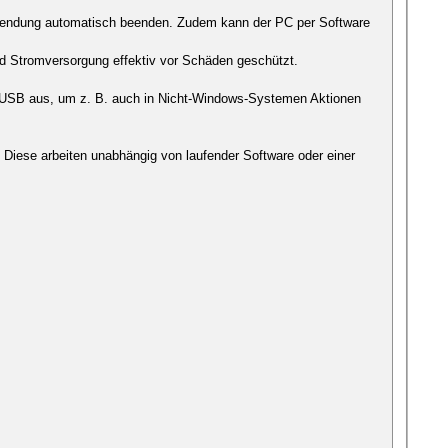
Anwendung automatisch beenden. Zudem kann der PC per Software
nd Stromversorgung effektiv vor Schäden geschützt.
er USB aus, um z. B. auch in Nicht-Windows-Systemen Aktionen
Diese arbeiten unabhängig von laufender Software oder einer