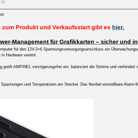
8:16
ion
 zum Produkt und Verkaufsstart gibt es
hier.
er-Management für Grafikkarten – sicher und int
mputer für den 12V-2×6 Spannungsversorgungsanschluss ein Überwachungsge
in Hardware vereint.
g greift AMPINEL verzögerungsfrei ein, balanciert die Ströme und verhindert
Spannungen und Temperaturen am Stecker. Das flexibel einstellbare Alarm-M