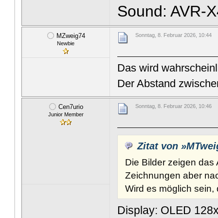
Sound: AVR-X
MZweig74
Sonntag, 8. Februar 2026, 10:44
Newbie
Das wird wahrscheinlic
Der Abstand zwische
Cen7urio
Sonntag, 8. Februar 2026, 10:46
Junior Member
Zitat von »MTwei
Die Bilder zeigen das 
Zeichnungen aber nac
Wird es möglich sein,
Display: OLED 128x