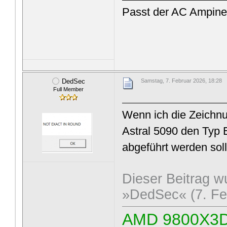
Passt der AC Ampine
DedSec
Samstag, 7. Februar 2026, 18:28
Full Member
Wenn ich die Zeichnu
Astral 5090 den Typ 
abgeführt werden soll
Dieser Beitrag wu
»DedSec« (7. Fe
AMD 9800X3