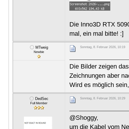
Die Inno3D RTX 5090 
mal, ein mal bitte! :]
MTweig
Sonntag, 8. Februar 2026, 10:19
Newbie
Die Bilder zeigen das
Zeichnungen aber na
Wird es möglich sein
DedSec
Sonntag, 8. Februar 2026, 10:29
Full Member
@Shoggy,
um die Kabel vom Netz