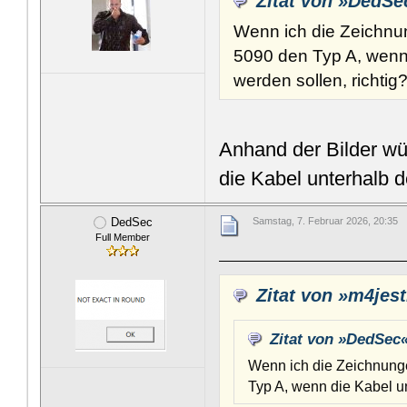
Zitat von »DedSe
Wenn ich die Zeichnun
5090 den Typ A, wenn 
werden sollen, richtig
Anhand der Bilder wü
die Kabel unterhalb 
DedSec
Samstag, 7. Februar 2026, 20:35
Full Member
Zitat von »m4jest
Zitat von »DedSec
Wenn ich die Zeichnunge
Typ A, wenn die Kabel un