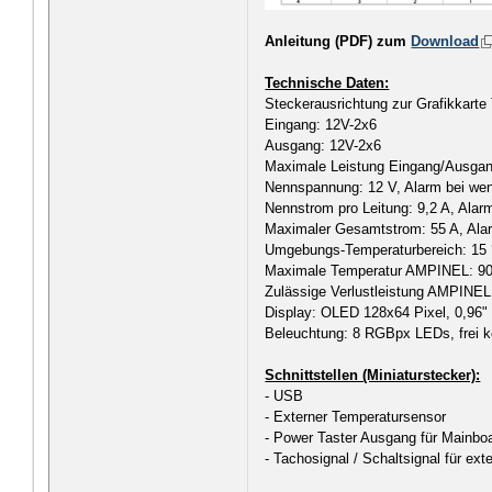
Anleitung (PDF) zum
Download
Technische Daten:
Steckerausrichtung zur Grafikkarte
Eingang: 12V-2x6
Ausgang: 12V-2x6
Maximale Leistung Eingang/Ausga
Nennspannung: 12 V, Alarm bei wen
Nennstrom pro Leitung: 9,2 A, Alarm
Maximaler Gesamtstrom: 55 A, Alar
Umgebungs-Temperaturbereich: 15 
Maximale Temperatur AMPINEL: 90
Zulässige Verlustleistung AMPINEL
Display: OLED 128x64 Pixel, 0,96" s
Beleuchtung: 8 RGBpx LEDs, frei ko
Schnittstellen (Miniaturstecker):
- USB
- Externer Temperatursensor
- Power Taster Ausgang für Mainboa
- Tachosignal / Schaltsignal für ext