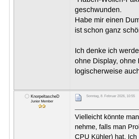
geschwunden.
Habe mir einen Dum
ist schon ganz schön
Ich denke ich werde
ohne Display, ohne 
logischerweise auch 
KnorpeltascheD
Sonntag, 8. Februar 2026, 10:55
Junior Member
Vielleicht könnte m
nehme, falls man Pr
CPU Kühler) hat. Ich