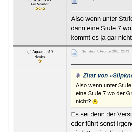
Full Member
Also wenn unter Stuf
dann eine Stufe 7 wo
kommt es ja gar nich
Aquaman19
Samstag, 7. Februar 2026, 22:42
Newbie
Zitat von »Slipkn
Also wenn unter Stuf
eine Stufe 7 wo der G
nicht?
Es sei denn der Vers
oder führt sonst irge