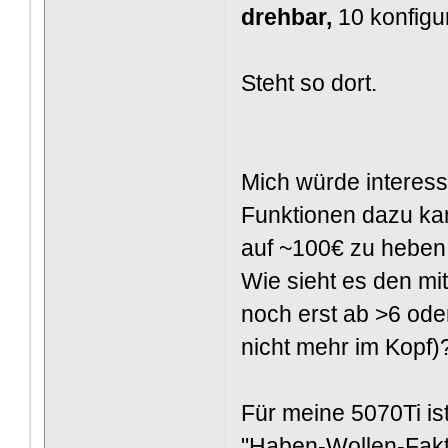
drehbar,
10 konfigu
Steht so dort.
Mich würde interess
Funktionen dazu ka
auf ~100€ zu heben
Wie sieht es den mi
noch erst ab >6 od
nicht mehr im Kopf)
Für meine 5070Ti ist
"Haben-Wollen-Faktor"