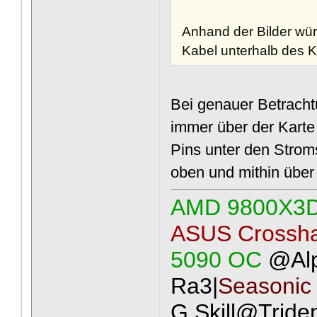
Anhand der Bilder wür
Kabel unterhalb des K
Bei genauer Betrachtu
immer über der Karte 
Pins unter den Strom
oben und mithin über 
AMD 9800X3
ASUS Crossha
5090 OC
@Al
Ra3|
Seasonic
G.Skill@Tride