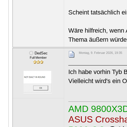
Scheint tatsächlich e
Wäre hilfreich, wenn
Thema äußern würde
DedSec
Montag, 9. Februar 2026, 19:35
Full Member
Ich habe vorhin Tyb B 
Vielleicht wird's ein 
AMD 9800X3
ASUS Crossha