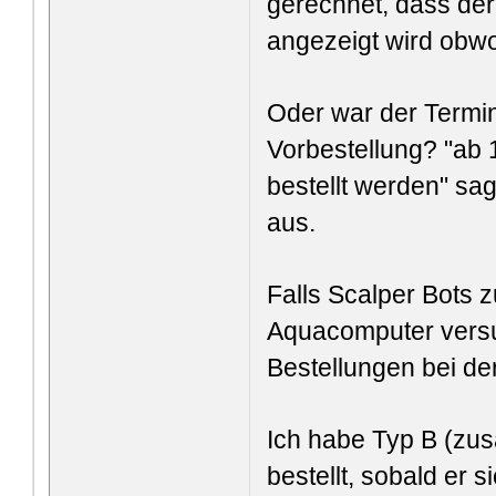
gerechnet, dass der 
angezeigt wird obwo
Oder war der Termin
Vorbestellung? "ab
bestellt werden" sagt
aus.
Falls Scalper B
ots 
Aquacomputer versu
Bestellungen bei de
Ich habe Typ B (zu
bestellt, sobald er 