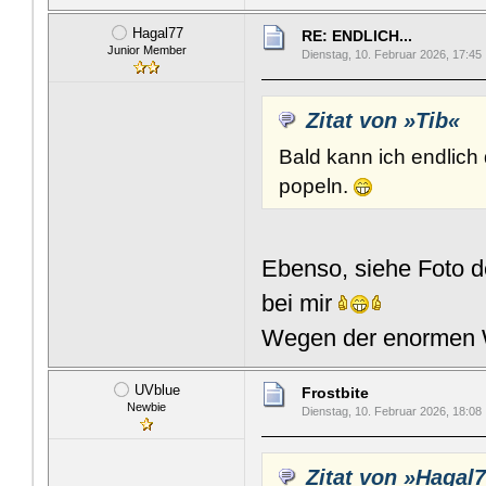
Hagal77
RE: ENDLICH...
Junior Member
Dienstag, 10. Februar 2026, 17:45
Zitat von »Tib«
Bald kann ich endlic
popeln.
Ebenso, siehe Foto 
bei mir
Wegen der enormen W
UVblue
Frostbite
Newbie
Dienstag, 10. Februar 2026, 18:08
Zitat von »Hagal