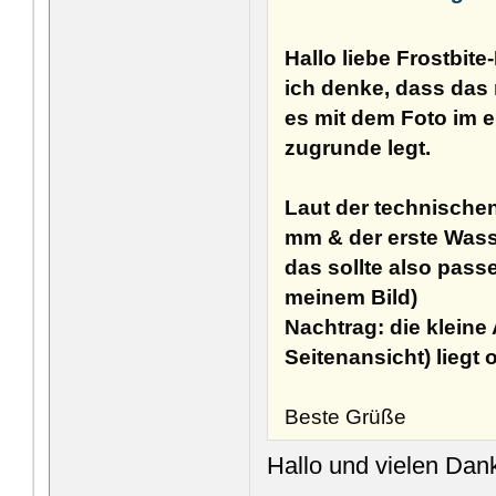
Hallo liebe Frostbit
ich denke, dass das
es mit dem Foto im e
zugrunde legt.
Laut der technischen
mm & der erste Wass
das sollte also passen
meinem Bild)
Nachtrag: die klein
Seitenansicht) liegt 
Beste Grüße
Hallo und vielen Dan