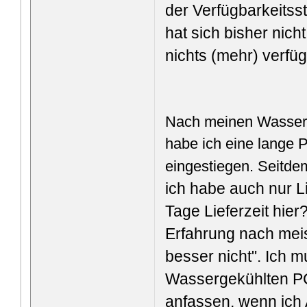
der Verfügbarkeitssta
hat sich bisher nic
nichts (mehr) verfüg
Nach meinen Wasser
habe ich eine lange P
eingestiegen. Seitde
ich habe auch nur L
Tage Lieferzeit hie
Erfahrung nach meis
besser nicht". Ich
Wassergekühlten PC
anfassen, wenn ich 