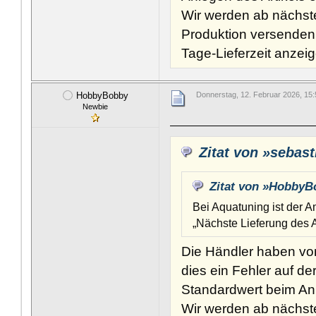
Wir werden ab nächst
Produktion versenden.
Tage-Lieferzeit anzei
HobbyBobby
Donnerstag, 12. Februar 2026, 15
Newbie
Zitat von »sebast
Zitat von »Hobby
Bei Aquatuning ist der Am
„Nächste Lieferung des Ar
Die Händler haben vo
dies ein Fehler auf d
Standardwert beim Anl
Wir werden ab nächst