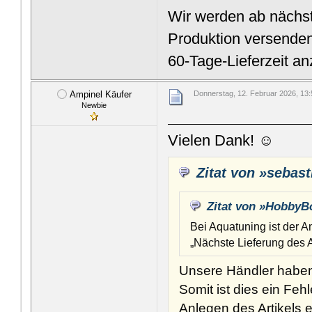
Wir werden ab nächst
Produktion versenden
60-Tage-Lieferzeit an
Ampinel Käufer
Donnerstag, 12. Februar 2026, 13
Newbie
Vielen Dank! ☺️
Zitat von »sebast
Zitat von »Hobby
Bei Aquatuning ist der Am
„Nächste Lieferung des Ar
Unsere Händler haben
Somit ist dies ein Feh
Anlegen des Artikels 