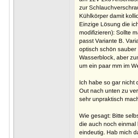
zur Schlauchverschra
Kühlkörper damit koll
Einzige Lösung die ic
modifizieren): Sollte
passt Variante B. Vari
optisch schön sauber m
Wasserblock, aber zu
um ein paar mm im W
Ich habe so gar nicht 
Out nach unten zu ve
sehr unpraktisch mach
Wie gesagt: Bitte selb
die auch noch einmal
eindeutig. Hab mich d