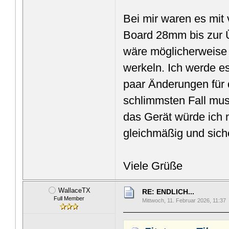
Bei mir waren es mit
Board 28mm bis zur Ü
wäre möglicherweise 
werkeln. Ich werde es
paar Änderungen für 
schlimmsten Fall mus
das Gerät würde ich n
gleichmäßig und sich
Viele Grüße
WallaceTX
RE: ENDLICH...
Full Member
Mittwoch, 11. Februar 2026, 11:37