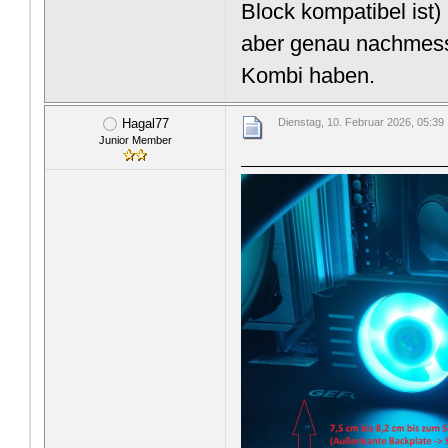
Block kompatibel ist)
aber genau nachmesse
Kombi haben.
Hagal77
Dienstag, 10. Februar 2026, 05:39
Junior Member