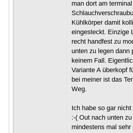
man dort am terminal 
Schlauchverschraubun
Kühlkörper damit kol
eingesteckt. Einzige
recht handfest zu mod
unten zu legen dann p
keinem Fall. Eigentli
Variante A überkopf f
bei meiner ist das T
Weg.
Ich habe so gar nicht
:-( Out nach unten z
mindestens mal sehr 