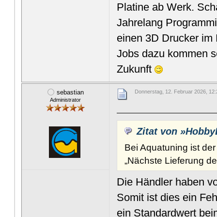
Platine ab Werk. Sc
Jahrelang Programmie
einen 3D Drucker im 
Jobs dazu kommen sol
Zukunft
sebastian
Donnerstag, 12. Februar 2026, 12
Administrator
Zitat von »Hobb
Bei Aquatuning ist der
„Nächste Lieferung des
Die Händler haben v
Somit ist dies ein Fe
ein Standardwert bei