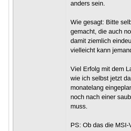
anders sein.
Wie gesagt: Bitte sel
gemacht, die auch n
damit ziemlich einde
vielleicht kann jema
Viel Erfolg mit dem 
wie ich selbst jetzt 
monatelang eingeplant
noch nach einer saub
muss.
PS: Ob das die MSI-V