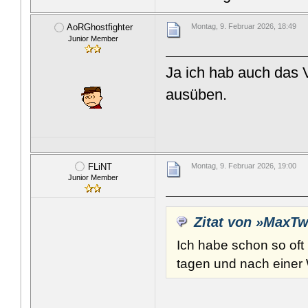
AoRGhostfighter
Montag, 9. Februar 2026, 18:49
Junior Member
Ja ich hab auch das 
ausüben.
FLiNT
Montag, 9. Februar 2026, 19:00
Junior Member
Zitat von »MaxTw
Ich habe schon so oft 
tagen und nach einer