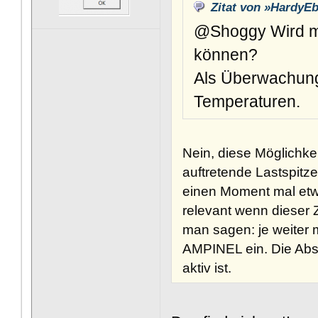
Zitat von »HardyE
@Shoggy Wird m
können?
Als Überwachung
Temperaturen.
Nein, diese Möglichkei
auftretende Lastspitz
einen Moment mal etwa
relevant wenn dieser
man sagen: je weiter m
AMPINEL ein. Die Absc
aktiv ist.