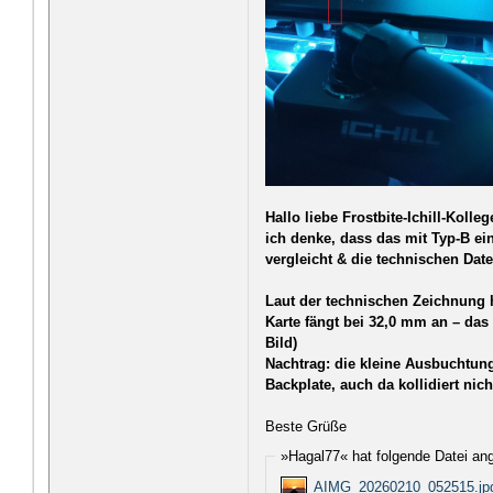
Hallo liebe Frostbite-Ichill-Koll
ich denke, dass das mit Typ-B ei
vergleicht & die technischen Dat
Laut der technischen Zeichnung 
Karte fängt bei 32,0 mm an – das 
Bild)
Nachtrag: die kleine Ausbuchtung
Backplate, auch da kollidiert nich
Beste Grüße
»Hagal77« hat folgende Datei an
AIMG_20260210_052515.jp