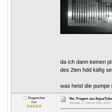
da ich dann keinen p
des 2ten hdd käfig s
was heist die pumpe 
Dragonclaw
Re: Fragen zur AquaTub
God
Sonntag, 17. Februar 2002, 20:00