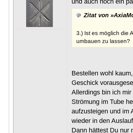
und auch noch ein paa
Zitat von »AxiaM
3.) Ist es möglich di
umbauen zu lassen?
Bestellen wohl kaum,
Geschick vorausgeset
Allerdings bin ich mir
Strömung im Tube her
aufzusteigen und im 
wieder in den Auslau
Dann hättest Du nur 