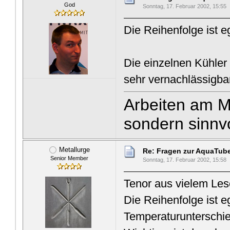
God
Sonntag, 17. Februar 2002, 15:55
Die Reihenfolge ist e
Die einzelnen Kühler
sehr vernachlässigbar
Arbeiten am Ma
sondern sinnvo
Metallurge
Re: Fragen zur AquaTub
Senior Member
Sonntag, 17. Februar 2002, 15:58
Tenor aus vielem Les
Die Reihenfolge ist e
Temperaturunterschied