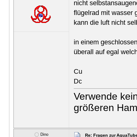
nicht selbstansauge
flügelrad mit wasser 
kann die luft nicht s
in einem geschlosse
überall auf egal welc
Cu
Dc
Verwende kein
größeren Ham
Dino
Re: Fragen zur AquaTub