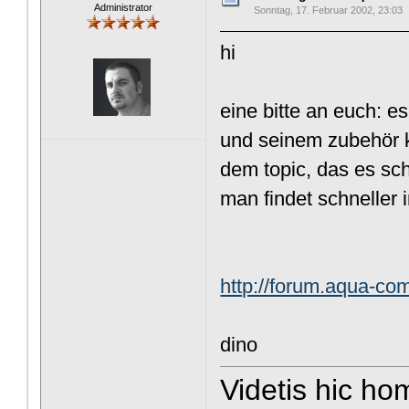
Administrator
Sonntag, 17. Februar 2002, 23:03
hi
eine bitte an euch: 
und seinem zubehör ko
dem topic, das es sch
man findet schneller 
http://forum.aqua-c
dino
Videtis hic h