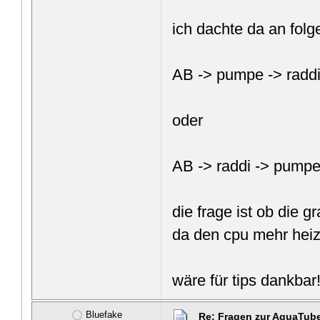
ich dachte da an folg
AB -> pumpe -> raddi
oder
AB -> raddi -> pumpe
die frage ist ob die 
da den cpu mehr heize
wäre für tips dankbar
Bluefake
Re: Fragen zur AquaTub