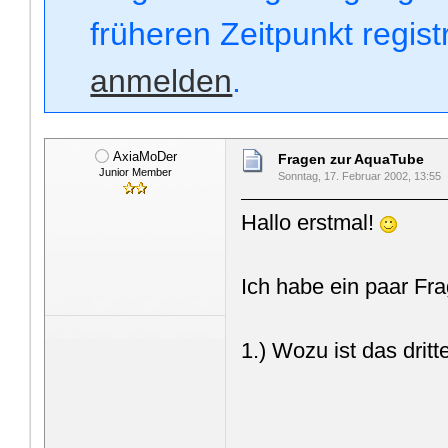
früheren Zeitpunkt regis
anmelden
.
AxiaMoDer
Fragen zur AquaTube
Junior Member
Sonntag, 17. Februar 2002, 13:55
Hallo erstmal!
Ich habe ein paar Fr
1.) Wozu ist das dri