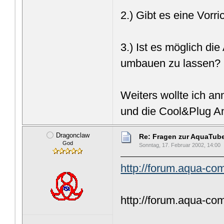
2.) Gibt es eine Vorr
3.) Ist es möglich di
umbauen zu lassen?
Weiters wollte ich an
und die Cool&Plug An
Dragonclaw
Re: Fragen zur AquaTub
God
Sonntag, 17. Februar 2002, 14:00
http://forum.aqua-c
http://forum.aqua-c