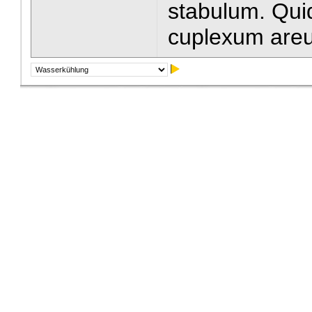
stabulum. Qui
cuplexum are