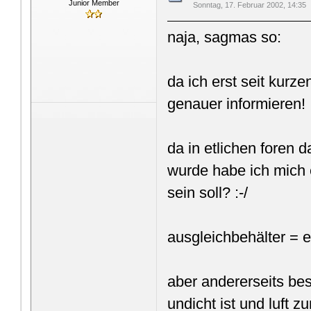
Junior Member
Sonntag, 17. Februar 2002, 14:35
naja, sagmas so:
da ich erst seit kurz
genauer informieren!
da in etlichen foren 
wurde habe ich mich e
sein soll? :-/
ausgleichbehälter = e
aber andererseits be
undicht ist und luft