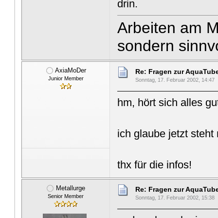
drin.
Arbeiten am Ma
sondern sinnvo
AxiaMoDer
Re: Fragen zur AquaTub
Junior Member
Sonntag, 17. Februar 2002, 14:47
hm, hört sich alles gu
ich glaube jetzt steh
thx für die infos!
Metallurge
Re: Fragen zur AquaTub
Senior Member
Sonntag, 17. Februar 2002, 15:38