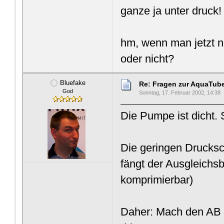
ganze ja unter druck
hm, wenn man jetzt n
oder nicht?
Bluefake
Re: Fragen zur AquaTub
God
Sonntag, 17. Februar 2002, 14:38
Die Pumpe ist dicht.
Die geringen Druck
fängt der Ausgleichsbe
komprimierbar)
Daher: Mach den AB n