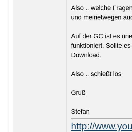
Also .. welche Frage
und meinetwegen auch
Auf der GC ist es une
funktioniert. Sollte 
Download.
Also .. schießt los
Gruß
Stefan
http://www.y