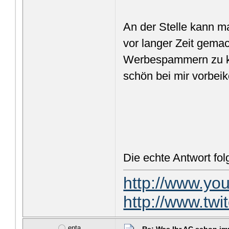
An der Stelle kann m
vor langer Zeit gemac
Werbespammern zu käm
schön bei mir vorbe
Die echte Antwort fol
http://www.y
http://www.tw
enta