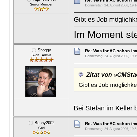
Re: Was Ihr AC schon imme
Senior Member
Donnerstag, 24. August 2006, 19:1
Gibt es Job möglichk
Im Moment ste
Shoggy
Re: Was Ihr AC schon imme
Sven - Admin
Donnerstag, 24. August 2006, 19:1
Zitat von »CMSta
Gibt es Job möglichk
Bei Stefan im Keller 
Benny2002
Re: Was Ihr AC schon imme
God
Donnerstag, 24. August 2006, 19:3