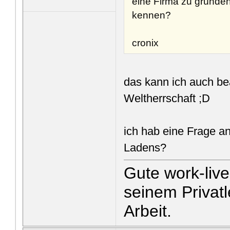
eine Firma zu gründe
kennen?
cronix
das kann ich auch be
Weltherrschaft ;D
ich hab eine Frage an
Ladens?
Gute work-liv
seinem Privatl
Arbeit.