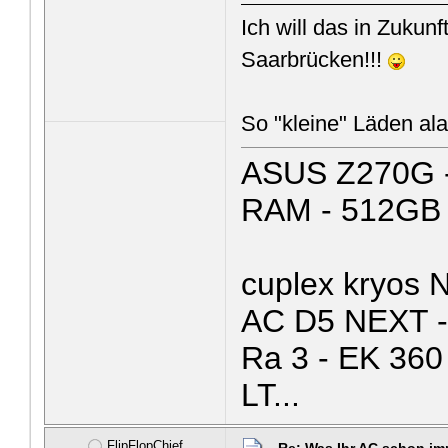
Ich will das in Zukun
Saarbrücken!!!
So "kleine" Läden ala
ASUS Z270G -
RAM - 512GB
cuplex kryos 
AC D5 NEXT - 
Ra 3 - EK 360
LT...
FlipFlopChief