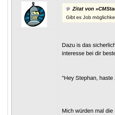
Zitat von »CMSta
Gibt es Job möglichk
Dazu is das sicherlic
interesse bei dir beste
"Hey Stephan, haste z
Mich würden mal die 