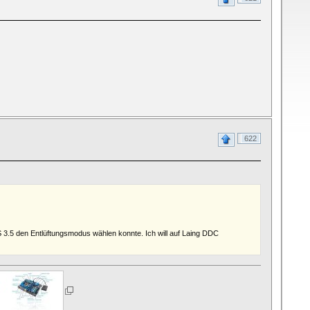
622
 3.5 den Entlüftungsmodus wählen konnte. Ich will auf Laing DDC