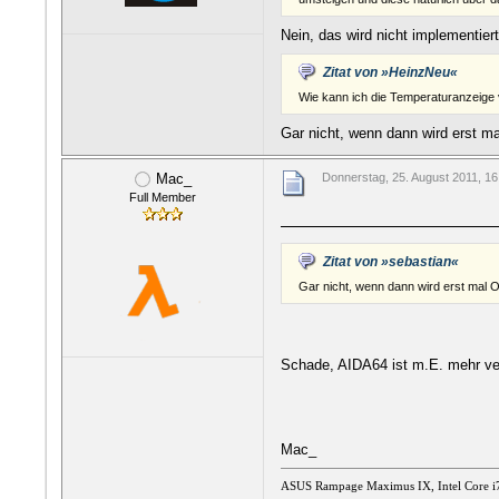
Nein, das wird nicht implementier
Zitat von »HeinzNeu«
Wie kann ich die Temperaturanzeige
Gar nicht, wenn dann wird erst m
Mac_
Donnerstag, 25. August 2011, 16
Full Member
Zitat von »sebastian«
Gar nicht, wenn dann wird erst mal 
Schade, AIDA64 ist m.E. mehr verb
Mac_
ASUS Rampage Maximus IX,
Intel Core