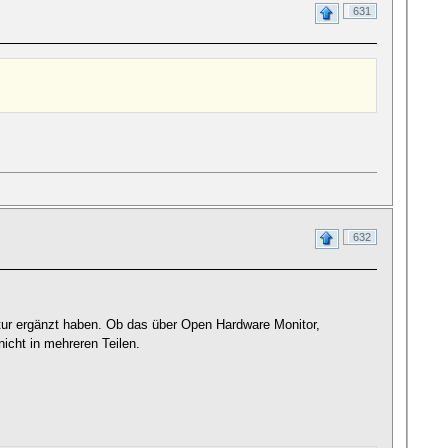
631
632
tur ergänzt haben. Ob das über Open Hardware Monitor,
 nicht in mehreren Teilen.