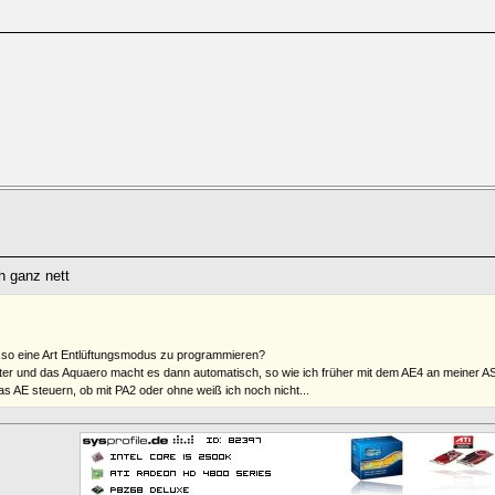
0
h ganz nett
e so eine Art Entlüftungsmodus zu programmieren?
ter und das Aquaero macht es dann automatisch, so wie ich früher mit dem AE4 an meiner AS
as AE steuern, ob mit PA2 oder ohne weiß ich noch nicht...