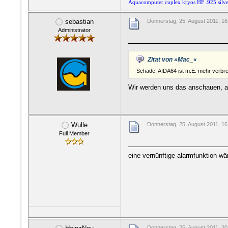
Aquacomputer cuplex kryos HF .925 silv
sebastian
Donnerstag, 25. August 2011, 16
Administrator
Zitat von »Mac_«
Schade, AIDA64 ist m.E. mehr verbreit
Wir werden uns das anschauen, abe
Wulle
Donnerstag, 25. August 2011, 16
Full Member
eine vernünftige alarmfunktion wä
Donnerstag, 25. August 2011, 20