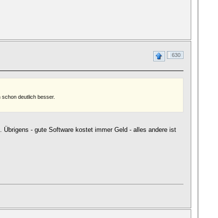
630
h schon deutlich besser.
Übrigens - gute Software kostet immer Geld - alles andere ist