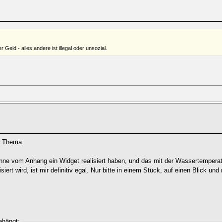
Geld - alles andere ist illegal oder unsozial.
m Thema:
nne vom Anhang ein Widget realisiert haben, und das mit der Wassertempera
iert wird, ist mir definitiv egal. Nur bitte in einem Stück, auf einen Blick und
ehängt: