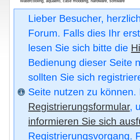
Watercooling, aquaero, case modding, hardware, software
Lieber Besucher, herzli
Forum. Falls dies Ihr ers
lesen Sie sich bitte die
Hi
Bedienung dieser Seite n
sollten Sie sich registri
Seite nutzen zu können.
Registrierungsformular
, 
informieren Sie sich ausf
Registrierungsvorgang. F