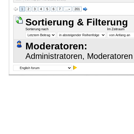
1
2
3
4
5
6
7
…
201
Sortierung & Filterung
Sortierung nach
Im Zeitraum
Moderatoren:
Administratoren, Moderatoren