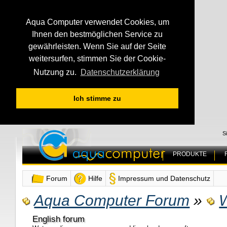
Aqua Computer verwendet Cookies, um
Ihnen den bestmöglichen Service zu
gewährleisten. Wenn Sie auf der Seite
weitersurfen, stimmen Sie der Cookie-
Nutzung zu.
Datenschutzerklärung
Ich stimme zu
S
PRODUKTE
Forum
Hilfe
Impressum und Datenschutz
Aqua Computer Forum
»
W
English forum